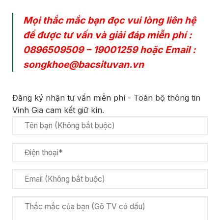
Mọi thắc mắc bạn đọc vui lòng liên hệ
để được tư vấn và giải đáp miễn phí :
0896509509
–
19001259
hoặc Email :
songkhoe@bacsituvan.vn
Đăng ký nhận tư vấn miễn phí - Toàn bộ thông tin
Vinh Gia cam kết giữ kín.