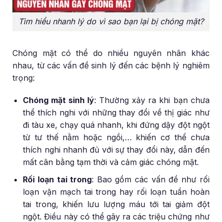
Tìm hiểu nhanh lý do vì sao bạn lại bị chóng mặt?
Chóng mặt có thể do nhiều nguyên nhân khác
nhau, từ các vấn đề sinh lý đến các bệnh lý nghiêm
trọng:
Chóng mặt sinh lý
: Thường xảy ra khi bạn chưa
thể thích nghi với những thay đổi về thị giác như
đi tàu xe, chạy quá nhanh, khi đứng dậy đột ngột
từ tư thế nằm hoặc ngồi,… khiến cơ thể chưa
thích nghi nhanh đủ với sự thay đổi này, dẫn đến
mất cân bằng tạm thời và cảm giác chóng mặt.
Rối loạn tai trong
: Bao gồm các vấn đề như rối
loạn vận mạch tai trong hay rối loạn tuần hoàn
tai trong, khiến lưu lượng máu tới tai giảm đột
ngột. Điều này có thể gây ra các triệu chứng như