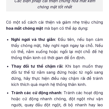
Các biện pháp cải thiện chứng hoa mắt kèm
chóng mặt tốt nhất
Có một số cách cải thiện và giảm nhẹ triệu chứng
hoa mắt chóng mặt
mà bạn có thể áp dụng:
Nghỉ ngơi và thư giãn
: Đầu tiên, nếu bạn cảm
thấy chóng mặt, hãy nghỉ ngơi ngay tại chỗ. Nếu
có thể, nằm xuống hoặc ngồi lại một chỗ để hệ
thống thần kinh có thời gian để ổn định.
Thay đổi tư thế chậm rãi
: Khi bạn muốn thay
đổi tư thế từ nằm sang đứng hoặc từ ngồi sang
đứng, hãy thực hiện điều này chậm rãi để tránh
kích thích quá mạnh hệ thống thân kinh.
Tránh các cử động nhanh
: Tránh các hoạt động
hoặc cử động nhanh chóng, đột ngột như vặn
người, quay đầu đột ngột, đi bộ nhanh hay leo