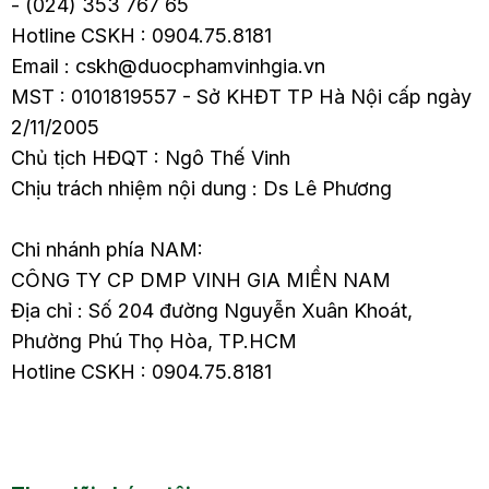
- (024) 353 767 65
Hotline CSKH : 0904.75.8181
Email : cskh@duocphamvinhgia.vn
MST : 0101819557 - Sở KHĐT TP Hà Nội cấp ngày
2/11/2005
Chủ tịch HĐQT : Ngô Thế Vinh
Chịu trách nhiệm nội dung : Ds Lê Phương
Chi nhánh phía NAM:
CÔNG TY CP DMP VINH GIA MIỀN NAM
Địa chỉ : Số 204 đường Nguyễn Xuân Khoát,
Phường Phú Thọ Hòa, TP.HCM
Hotline CSKH : 0904.75.8181