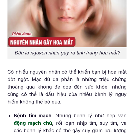
Đâu là nguyên nhân gây ra tình trạng hoa mắt?
Có nhiều nguyên nhân có thể khiến bạn bị hoa mắt
đột ngột. Mặc dù đa phần là những triệu chứng
thoáng qua không đe dọa đến sức khỏe, nhưng
cũng có thể là dấu hiệu của nhiều bệnh lý nguy
hiểm không thể bỏ qua.
Bệnh tim mạch
: Những bệnh lý như hẹp van
động mạch chủ
, rối loạn nhịp tim, suy tim, và
các bệnh lý khác có thể gây suy giảm lưu lượng