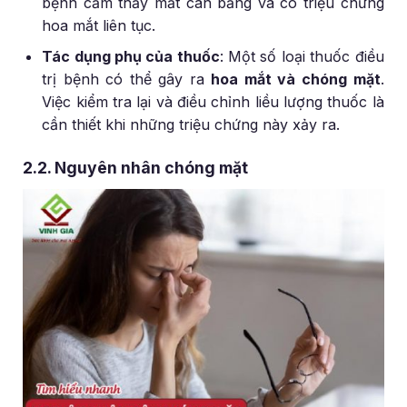
bệnh cảm thấy mất cân bằng và có triệu chứng
hoa mắt liên tục.
Tác dụng phụ của thuốc
: Một số loại thuốc điều
trị bệnh có thể gây ra
hoa mắt và chóng mặt
.
Việc kiểm tra lại và điều chỉnh liều lượng thuốc là
cần thiết khi những triệu chứng này xảy ra.
2.2. Nguyên nhân chóng mặt