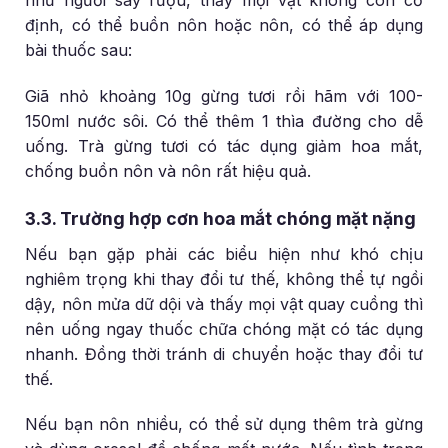
như người say rượu, thấy mọi vật không còn cố
định, có thể buồn nôn hoặc nôn, có thể áp dụng
bài thuốc sau:
Giã nhỏ khoảng 10g gừng tươi rồi hãm với 100-
150ml nước sôi. Có thể thêm 1 thìa đường cho dễ
uống. Trà gừng tươi có tác dụng giảm hoa mắt,
chống buồn nôn và nôn rất hiệu quả.
3.3. Trường hợp cơn hoa mắt chóng mặt nặng
Nếu bạn gặp phải các biểu hiện như khó chịu
nghiêm trọng khi thay đổi tư thế, không thể tự ngồi
dậy, nôn mửa dữ dội và thấy mọi vật quay cuồng thì
nên uống ngay thuốc chữa chóng mặt có tác dụng
nhanh. Đồng thời tránh di chuyển hoặc thay đổi tư
thế.
Nếu bạn nôn nhiều, có thể sử dụng thêm trà gừng