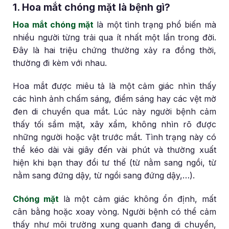
1. Hoa mắt chóng mặt là bệnh gì?
Hoa mắt chóng mặt
là một tình trạng phổ biến mà
nhiều người từng trải qua ít nhất một lần trong đời.
Đây là hai triệu chứng thường xảy ra đồng thời,
thường đi kèm với nhau.
Hoa mắt được miêu tả là một cảm giác nhìn thấy
các hình ảnh chấm sáng, điểm sáng hay các vệt mờ
đen di chuyển qua mắt. Lúc này người bệnh cảm
thấy tối sầm mặt, xây xẩm, không nhìn rõ được
những người hoặc vật trước mắt. Tình trạng này có
thể kéo dài vài giây đến vài phút và thường xuất
hiện khi bạn thay đổi tư thế (từ nằm sang ngồi, từ
nằm sang đứng dậy, từ ngồi sang đứng dậy,…).
Chóng mặt
là một cảm giác không ổn định, mất
cân bằng hoặc xoay vòng. Người bệnh có thể cảm
thấy như môi trường xung quanh đang di chuyển,