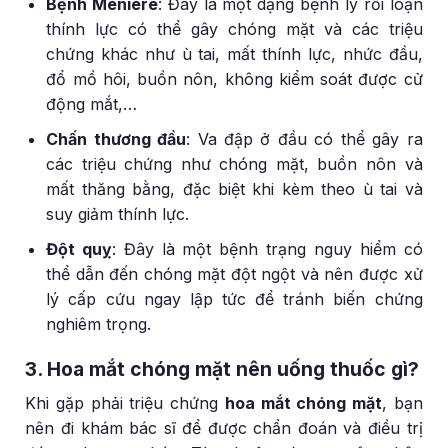
Bệnh Meniere
: Đây là một dạng bệnh lý rối loạn
thính lực có thể gây chóng mặt và các triệu
chứng khác như ù tai, mất thính lực, nhức đầu,
đổ mồ hôi, buồn nôn, không kiểm soát được cử
động mắt,…
Chấn thương đầu
: Va đập ở đầu có thể gây ra
các triệu chứng như chóng mặt, buồn nôn và
mất thăng bằng, đặc biệt khi kèm theo ù tai và
suy giảm thính lực.
Đột quỵ
: Đây là một bệnh trạng nguy hiểm có
thể dẫn đến chóng mặt đột ngột và nên được xử
lý cấp cứu ngay lập tức để tránh biến chứng
nghiêm trọng.
3. Hoa mắt chóng mặt nên uống thuốc gì?
Khi gặp phải triệu chứng
hoa mắt chóng mặt
, bạn
nên đi khám bác sĩ để được chẩn đoán và điều trị