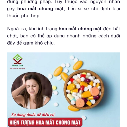
đúng phương pháp. Tùy thuộc vào nguyên nhân
gây
hoa mắt chóng mặt
, bác sĩ sẽ chỉ định loại
thuốc phù hợp.
Ngoài ra, khi tình trạng
hoa mắt chóng mặt
đến bất
chợt, bạn có thể áp dụng nhanh những cách dưới
đây để giảm khó chịu.