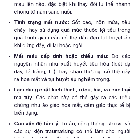
máu lên não, đặc biệt khi thay đổi tư thế nhanh
chóng từ nằm sang ngồi.
Tình trạng mất nước
: Sốt cao, nôn mửa, tiêu
chảy, hay sử dụng quá mức thuốc lợi tiểu trong
quá trình giảm cân có thể dẫn đến tụt huyết áp
khi đứng dậy, đi lại hoặc ngồi.
Mất máu cấp tính hoặc thiếu máu
: Do các
nguyên nhân như xuất huyết tiêu hóa (loét dạ
dày, tá tràng, trĩ), hay chấn thương, có thể gây
ra hoa mắt và tụt huyết áp nghiêm trọng.
Lạm dụng chất kích thích, rượu, bia, và các loại
ma túy
: Các chất này có thể gây ra các triệu
chứng như ảo giác hoa mắt, cảm giác thực tế bị
biến dạng.
Các vấn đề tâm lý
: Lo âu, căng thẳng, stress, và
các sự kiện traumatising có thể làm cho người