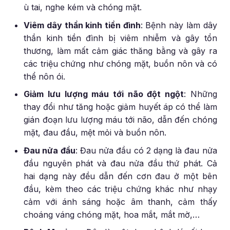
ù tai, nghe kém và chóng mặt.
Viêm dây thần kinh tiền đình
: Bệnh này làm dây
thần kinh tiền đình bị viêm nhiễm và gây tổn
thương, làm mất cảm giác thăng bằng và gây ra
các triệu chứng như chóng mặt, buồn nôn và có
thể nôn ói.
Giảm lưu lượng máu tới não đột ngột
: Những
thay đổi như tăng hoặc giảm huyết áp có thể làm
gián đoạn lưu lượng máu tới não, dẫn đến chóng
mặt, đau đầu, mệt mỏi và buồn nôn.
Đau nửa đầu
: Đau nửa đầu có 2 dạng là đau nửa
đầu nguyên phát và đau nửa đầu thứ phát. Cả
hai dạng này đều dẫn đến cơn đau ở một bên
đầu, kèm theo các triệu chứng khác như nhạy
cảm với ánh sáng hoặc âm thanh, cảm thấy
choáng váng chóng mặt, hoa mắt, mắt mờ,…