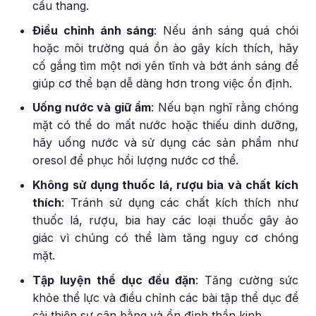
cầu thang.
Điều chỉnh ánh sáng
: Nếu ánh sáng quá chói
hoặc môi trường quá ồn ào gây kích thích, hãy
cố gắng tìm một nơi yên tĩnh và bớt ánh sáng để
giúp cơ thể bạn dễ dàng hơn trong việc ổn định.
Uống nước và giữ ẩm
: Nếu bạn nghĩ rằng chóng
mặt có thể do mất nước hoặc thiếu dinh dưỡng,
hãy uống nước và sử dụng các sản phẩm như
oresol để phục hồi lượng nước cơ thể.
Không sử dụng thuốc lá, rượu bia và chất kích
thích
: Tránh sử dụng các chất kích thích như
thuốc lá, rượu, bia hay các loại thuốc gây ảo
giác vì chúng có thể làm tăng nguy cơ chóng
mặt.
Tập luyện thể dục đều đặn
: Tăng cường sức
khỏe thể lực và điều chỉnh các bài tập thể dục để
cải thiện sự cân bằng và ổn định thần kinh.