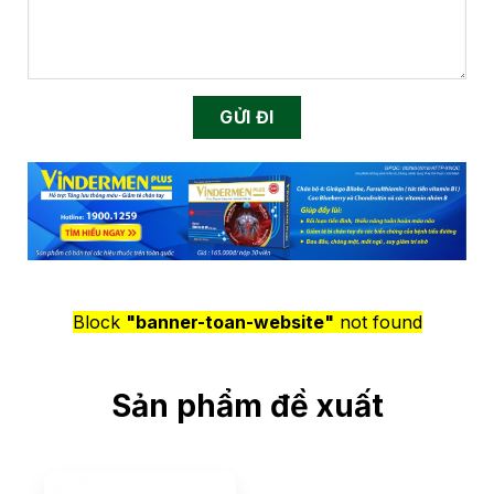
Block
"banner-toan-website"
not found
Sản phẩm đề xuất