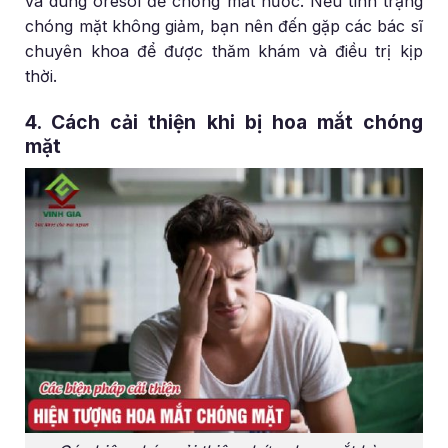
và dùng oresol để chống mất nước. Nếu tình trạng
chóng mặt không giảm, bạn nên đến gặp các bác sĩ
chuyên khoa để được thăm khám và điều trị kịp
thời.
4. Cách cải thiện khi bị hoa mắt chóng
mặt