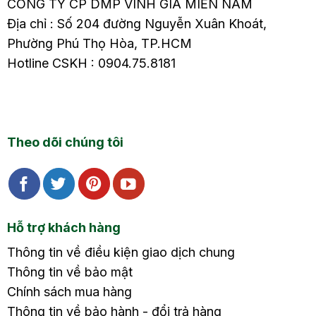
CÔNG TY CP DMP VINH GIA MIỀN NAM
Địa chỉ : Số 204 đường Nguyễn Xuân Khoát,
Phường Phú Thọ Hòa, TP.HCM
Hotline CSKH : 0904.75.8181
Theo dõi chúng tôi
Hỗ trợ khách hàng
Thông tin về điều kiện giao dịch chung
Thông tin về bảo mật
Chính sách mua hàng
Thông tin về bảo hành - đổi trả hàng