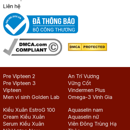
Liên hệ
Pre Vipteen 2
An Trĩ Vương
Pre Vipteen 3
Vững Cốt
Vipteen
Vindermen Plus
Men vi sinh Golden Lab
Omega-3 Vinh Gia
Kiều Xuân EstroG 100
Aquaselin nam
Cream Kiều Xuân
Aquaselin nữ
Serum Kiều Xuân
Viên Đông Trùng Hạ