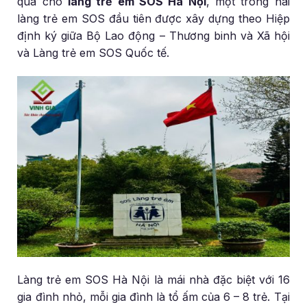
quà cho
làng trẻ em SOS Hà Nội
, một trong hai
làng trẻ em SOS đầu tiên được xây dựng theo Hiệp
định ký giữa Bộ Lao động – Thương binh và Xã hội
và Làng trẻ em SOS Quốc tế.
Làng trẻ em SOS Hà Nội là mái nhà đặc biệt với 16
gia đình nhỏ, mỗi gia đình là tổ ấm của 6 – 8 trẻ. Tại