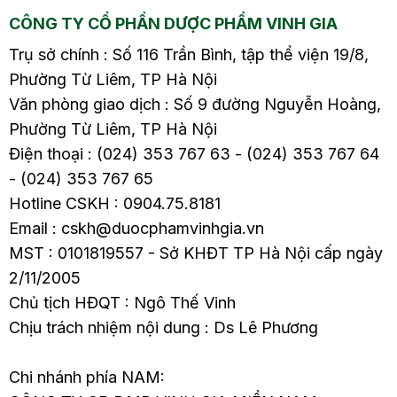
CÔNG TY CỔ PHẦN DƯỢC PHẨM VINH GIA
Trụ sở chính : Số 116 Trần Bình, tập thể viện 19/8,
Phường Từ Liêm, TP Hà Nội
Văn phòng giao dịch : Số 9 đường Nguyễn Hoàng,
Phường Từ Liêm, TP Hà Nội
Điện thoại : (024) 353 767 63 - (024) 353 767 64
- (024) 353 767 65
Hotline CSKH : 0904.75.8181
Email : cskh@duocphamvinhgia.vn
MST : 0101819557 - Sở KHĐT TP Hà Nội cấp ngày
2/11/2005
Chủ tịch HĐQT : Ngô Thế Vinh
Chịu trách nhiệm nội dung : Ds Lê Phương
Chi nhánh phía NAM: