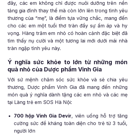
đây, các em không chỉ được nuôi dưỡng trên nền
tảng gia đình thay thế mà còn lớn lên trong tình yêu
thương của “mẹ”, là điểm tựa vững chắc, mang đến
cho các em một tuổi thơ tràn đầy sự ấm áp và hy
vọng. Hàng trăm em nhỏ có hoàn cảnh đặc biệt đã
tìm thấy nụ cười và một tương lai mới dưới mái nhà
tràn ngập tình yêu này.
Ý nghĩa sức khỏe to lớn từ những món
quà nhỏ của Dược phẩm Vinh Gia
Với sứ mệnh chăm sóc sức khỏe và sẻ chia yêu
thương, Dược phẩm Vinh Gia đã mang đến những
món quà ý nghĩa dành tặng các em nhỏ và các mẹ
tại Làng trẻ em SOS Hà Nội:
700 hộp Vinh Gia Devir
, viên uống hỗ trợ tăng
cường sức đề kháng toàn diện cho trẻ từ 3 tuổi,
người lớn