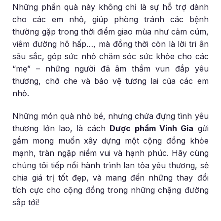
Những phần quà này không chỉ là sự hỗ trợ dành
cho các em nhỏ, giúp phòng tránh các bệnh
thường gặp trong thời điểm giao mùa như cảm cúm,
viêm đường hô hấp…, mà đồng thời còn là lời tri ân
sâu sắc, góp sức nhỏ chăm sóc sức khỏe cho các
“mẹ” – những người đã âm thầm vun đắp yêu
thương, chở che và bảo vệ tương lai của các em
nhỏ.
Những món quà nhỏ bé, nhưng chứa đựng tình yêu
thương lớn lao, là cách
Dược phẩm Vinh Gia
gửi
gắm mong muốn xây dựng một cộng đồng khỏe
mạnh, tràn ngập niềm vui và hạnh phúc. Hãy cùng
chúng tôi tiếp nối hành trình lan tỏa yêu thương, sẻ
chia giá trị tốt đẹp, và mang đến những thay đổi
tích cực cho cộng đồng trong những chặng đường
sắp tới!