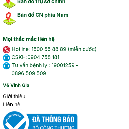
Bản đồ trụ sở chính
Bản đồ CN phía Nam
Mọi thắc mắc liên hệ
Hotline: 1800 55 88 89 (miễn cước)
CSKH:0904 758 181
Tư vấn bệnh lý : 19001259 -
0896 509 509
Về Vinh Gia
Giới thiệu
Liên hệ