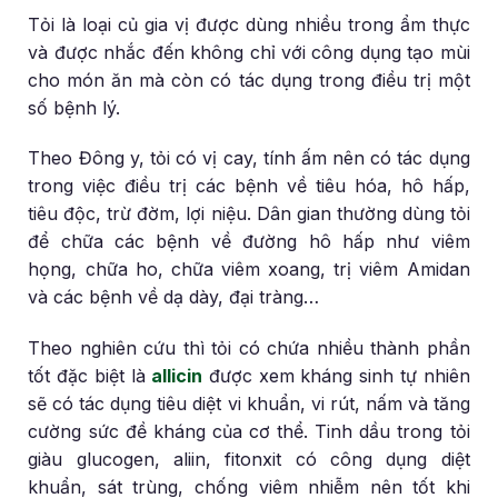
Tỏi là loại củ gia vị được dùng nhiều trong ẩm thực
và được nhắc đến không chỉ với công dụng tạo mùi
cho món ăn mà còn có tác dụng trong điều trị một
số bệnh lý.
Theo Đông y, tỏi có vị cay, tính ấm nên có tác dụng
trong việc điều trị các bệnh về tiêu hóa, hô hấp,
tiêu độc, trừ đờm, lợi niệu. Dân gian thường dùng tỏi
để chữa các bệnh về đường hô hấp như viêm
họng, chữa ho, chữa viêm xoang, trị viêm Amidan
và các bệnh về dạ dày, đại tràng…
Theo nghiên cứu thì tỏi có chứa nhiều thành phần
tốt đặc biệt là
allicin
được xem kháng sinh tự nhiên
sẽ có tác dụng tiêu diệt vi khuẩn, vi rút, nấm và tăng
cường sức đề kháng của cơ thể. Tinh dầu trong tỏi
giàu glucogen, aliin, fitonxit có công dụng diệt
khuẩn, sát trùng, chống viêm nhiễm nên tốt khi