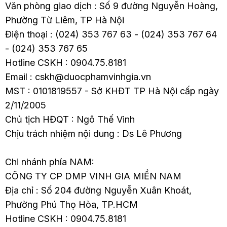
Văn phòng giao dịch : Số 9 đường Nguyễn Hoàng,
Phường Từ Liêm, TP Hà Nội
Điện thoại : (024) 353 767 63 - (024) 353 767 64
- (024) 353 767 65
Hotline CSKH : 0904.75.8181
Email : cskh@duocphamvinhgia.vn
MST : 0101819557 - Sở KHĐT TP Hà Nội cấp ngày
2/11/2005
Chủ tịch HĐQT : Ngô Thế Vinh
Chịu trách nhiệm nội dung : Ds Lê Phương
Chi nhánh phía NAM:
CÔNG TY CP DMP VINH GIA MIỀN NAM
Địa chỉ : Số 204 đường Nguyễn Xuân Khoát,
Phường Phú Thọ Hòa, TP.HCM
Hotline CSKH : 0904.75.8181