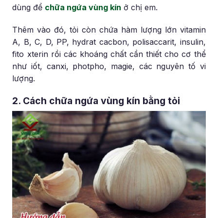
dùng để
chữa ngứa vùng kín
ở chị em.
Thêm vào đó, tỏi còn chứa hàm lượng lớn vitamin
A, B, C, D, PP, hydrat cacbon, polisaccarit, insulin,
fito xterin rồi các khoáng chất cần thiết cho cơ thể
như iốt, canxi, photpho, magie, các nguyên tố vi
lượng.
2. Cách chữa ngứa vùng kín bằng tỏi