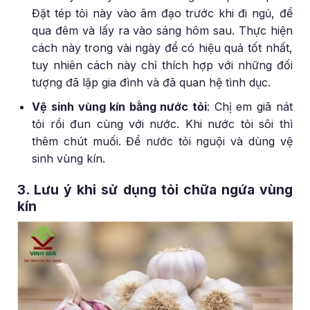
Đặt tép tỏi này vào âm đạo trước khi đi ngủ, để
qua đêm và lấy ra vào sáng hôm sau. Thực hiện
cách này trong vài ngày để có hiệu quả tốt nhất,
tuy nhiên cách này chỉ thích hợp với những đối
tượng đã lập gia đình và đã quan hệ tình dục.
Vệ sinh vùng kín bằng nước tỏi
: Chị em giã nát
tỏi rồi đun cùng với nước. Khi nước tỏi sôi thì
thêm chút muối. Để nước tỏi nguội và dùng vệ
sinh vùng kín.
3. Lưu ý khi sử dụng tỏi chữa ngứa vùng
kín