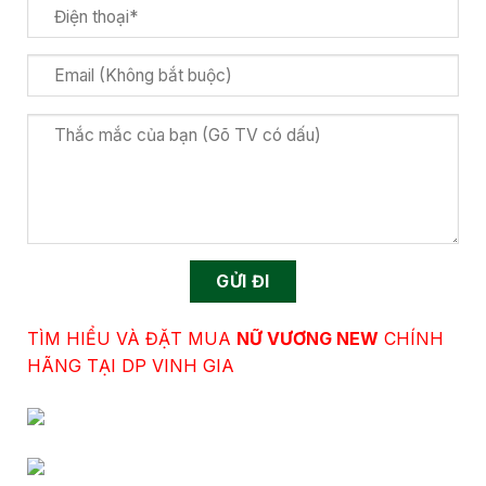
TÌM HIỂU VÀ ĐẶT MUA
NỮ VƯƠNG NEW
CHÍNH
HÃNG TẠI DP VINH GIA