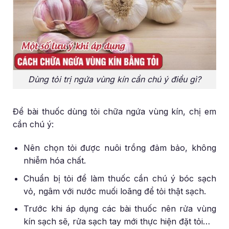
Dùng tỏi trị ngứa vùng kín cần chú ý điều gì?
Để bài thuốc dùng tỏi chữa ngứa vùng kín, chị em
cần chú ý:
Nên chọn tỏi được nuôi trồng đảm bảo, không
nhiễm hóa chất.
Chuẩn bị tỏi để làm thuốc cần chú ý bóc sạch
vỏ, ngâm với nước muối loãng để tỏi thật sạch.
Trước khi áp dụng các bài thuốc nên rửa vùng
kín sạch sẽ, rửa sạch tay mới thực hiện đặt tỏi…