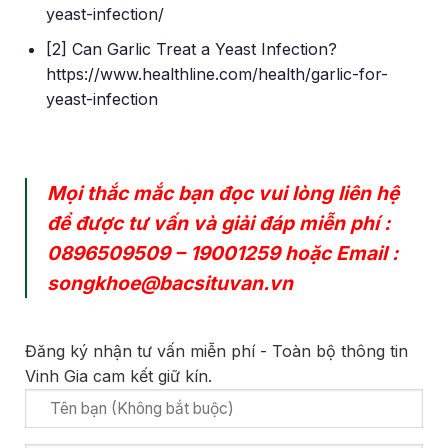
yeast-infection/
[2] Can Garlic Treat a Yeast Infection?
https://www.healthline.com/health/garlic-for-
yeast-infection
Mọi thắc mắc bạn đọc vui lòng liên hệ
để được tư vấn và giải đáp miễn phí :
0896509509
–
19001259
hoặc Email :
songkhoe@bacsituvan.vn
Đăng ký nhận tư vấn miễn phí - Toàn bộ thông tin
Vinh Gia cam kết giữ kín.