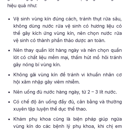
hiệu quả như:
Vệ sinh vùng kín đúng cách, tránh thụt rửa sâu,
không dùng nước rửa vệ sinh có hương liệu có
thể gây kích ứng vùng kín, nên chọn nước rửa
vệ sinh có thành phần thảo dược an toàn.
Nên thay quần lót hàng ngày và nên chọn quần
lót có chất liệu mềm mại, thấm hút mồ hôi tránh
gây nóng bí vùng kín.
Không gãi vùng kín để tránh vi khuẩn nhân cơ
hội xâm nhập gây viêm nhiễm.
Nên uống đủ nước hàng ngày, từ 2 – 3 lít nước.
Có chế độ ăn uống đầy đủ, cân bằng và thường
xuyên tập luyện thể dục thể thao.
Khám phụ khoa cũng là biện pháp giúp ngừa
vùng kín do các bệnh lý phụ khoa, khi chị em