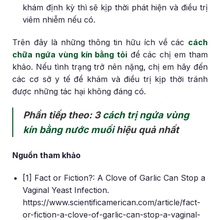
khám định kỳ thì sẽ kịp thời phát hiện và điều trị
viêm nhiễm nếu có.
Trên đây là những thông tin hữu ích về các
cách
chữa ngứa vùng kín bằng tỏi
để các chị em tham
khảo. Nếu tình trạng trở nên nặng, chị em hãy đến
các cơ sở y tế để khám và điều trị kịp thời tránh
được những tác hại không đáng có.
Phần tiếp theo: 3
cách trị ngứa vùng
kín bằng nước muối
hiệu quả nhất
Nguồn tham khảo
[1] Fact or Fiction?: A Clove of Garlic Can Stop a
Vaginal Yeast Infection.
https://www.scientificamerican.com/article/fact-
or-fiction-a-clove-of-garlic-can-stop-a-vaginal-