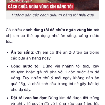
Hướng dẫn các cách điều trị bằng tỏi hiệu quả
Có nhiều
cách dùng tỏi để chữa ngứa vùng kín
mà
chị em có thể áp dụng như ăn sống, uống nước
tỏi…
Ăn tỏi sống
: Chị em có thể ăn 2-3 tép tỏi trong
các bữa ăn hàng ngày.
Uống nước tỏi
: Dùng vài nhánh tỏi tươi, xay
nhuyễn hoặc giã rồi pha với 1 cốc nước ấm để
uống. Tuy nhiên chú ý mỗi ngày không nên ăn
quá 15g, vì chất tinh dầu trong tỏi sẽ gây bất lợi
cho dạ dày.
Đặt tỏi vào âm đạo
: Dùng kim đã được tiệt trùng
và chỉ y tế xuyên đã vô trùng xâu qua 1 tép tỏi.