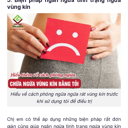
5. Biện pháp ngăn ngừa tình trạng ngứa
vùng kín
Hiểu về cách phòng ngừa ngứa rát vùng kín trước
khi sử dụng tỏi để điều trị
Chị em có thể áp dụng những biện pháp rất đơn
giản cũng giúp ngăn ngừa tình trạng ngứa vùng kín