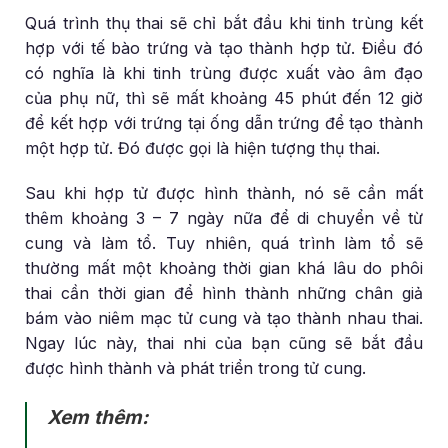
Quá trình thụ thai sẽ chỉ bắt đầu khi tinh trùng kết
hợp với tế bào trứng và tạo thành hợp tử. Điều đó
có nghĩa là khi tinh trùng được xuất vào âm đạo
của phụ nữ, thì sẽ mất khoảng 45 phút đến 12 giờ
để kết hợp với trứng tại ống dẫn trứng để tạo thành
một hợp tử. Đó được gọi là hiện tượng thụ thai.
Sau khi hợp tử được hình thành, nó sẽ cần mất
thêm khoảng 3 – 7 ngày nữa để di chuyển về từ
cung và làm tổ. Tuy nhiên, quá trình làm tổ sẽ
thường mất một khoảng thời gian khá lâu do phôi
thai cần thời gian để hình thành những chân giả
bám vào niêm mạc tử cung và tạo thành nhau thai.
Ngay lúc này, thai nhi của bạn cũng sẽ bắt đầu
được hình thành và phát triển trong tử cung.
Xem thêm: