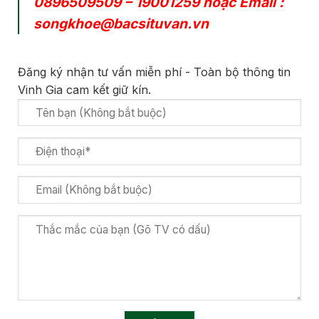
0896509509
–
19001259
hoặc Email :
songkhoe@bacsituvan.vn
Đăng ký nhận tư vấn miễn phí - Toàn bộ thông tin
Vinh Gia cam kết giữ kín.