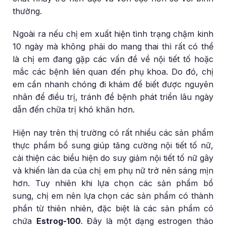
thường.
Ngoài ra nếu chị em xuất hiện tình trạng chậm kinh
10 ngày mà không phải do mang thai thì rất có thể
là chị em đang gặp các vấn đề về nội tiết tố hoặc
mắc các bệnh liên quan đến phụ khoa. Do đó, chị
em cần nhanh chóng đi khám để biết được nguyên
nhân để điều trị, tránh để bệnh phát triển lâu ngày
dẫn đến chữa trị khó khăn hơn.
Hiện nay trên thị trường có rất nhiều các sản phẩm
thực phẩm bổ sung giúp tăng cường nội tiết tố nữ,
cải thiện các biểu hiện do suy giảm nội tiết tố nữ gây
và khiến làn da của chị em phụ nữ trở nên sáng mịn
hơn. Tuy nhiên khi lựa chọn các sản phẩm bổ
sung, chị em nên lựa chọn các sản phẩm có thành
phần từ thiên nhiên, đặc biệt là các sản phẩm có
chứa
Estrog-100
. Đây là một dạng estrogen thảo