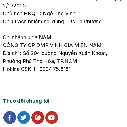
2/11/2005
Chủ tịch HĐQT : Ngô Thế Vinh
Chịu trách nhiệm nội dung : Ds Lê Phương
Chi nhánh phía NAM:
CÔNG TY CP DMP VINH GIA MIỀN NAM
Địa chỉ : Số 204 đường Nguyễn Xuân Khoát,
Phường Phú Thọ Hòa, TP.HCM
Hotline CSKH : 0904.75.8181
Theo dõi chúng tôi