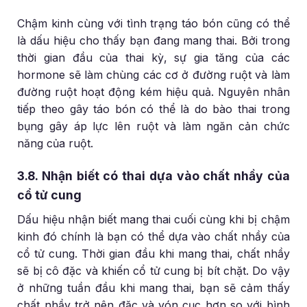
Chậm kinh cùng với tình trạng táo bón cũng có thể
là dấu hiệu cho thấy bạn đang mang thai. Bởi trong
thời gian đầu của thai kỳ, sự gia tăng của các
hormone sẽ làm chùng các cơ ở đường ruột và làm
đường ruột hoạt động kém hiệu quả. Nguyên nhân
tiếp theo gây táo bón có thể là do bào thai trong
bụng gây áp lực lên ruột và làm ngăn cản chức
năng của ruột.
3.8. Nhận biết có thai dựa vào chất nhầy của
cổ tử cung
Dấu hiệu nhận biết mang thai cuối cùng khi bị chậm
kinh đó chính là bạn có thể dựa vào chất nhầy của
cổ tử cung. Thời gian đầu khi mang thai, chất nhầy
sẽ bị cô đặc và khiến cổ tử cung bị bít chặt. Do vậy
ở những tuần đầu khi mang thai, bạn sẽ cảm thấy
chất nhầy trở nên đặc và vón cục hơn so với bình