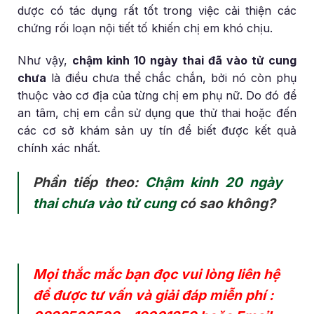
dược có tác dụng rất tốt trong việc cải thiện các
chứng rối loạn nội tiết tố khiến chị em khó chịu.
Như vậy,
chậm kinh 10 ngày thai đã vào tử cung
chưa
là điều chưa thể chắc chắn, bởi nó còn phụ
thuộc vào cơ địa của từng chị em phụ nữ. Do đó để
an tâm, chị em cần sử dụng que thử thai hoặc đến
các cơ sở khám sản uy tín để biết được kết quả
chính xác nhất.
Phần tiếp theo:
Chậm kinh 20 ngày
thai chưa vào tử cung
có sao không?
Mọi thắc mắc bạn đọc vui lòng liên hệ
để được tư vấn và giải đáp miễn phí :