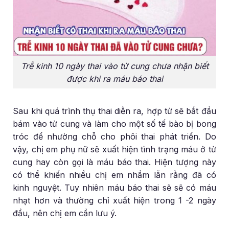
Trễ kinh 10 ngày thai vào tử cung chưa nhận biết
được khi ra máu báo thai
Sau khi quá trình thụ thai diễn ra, hợp tử sẽ bắt đầu
bám vào tử cung và làm cho một số tế bào bị bong
tróc để nhường chỗ cho phôi thai phát triển. Do
vậy, chị em phụ nữ sẽ xuất hiện tình trạng máu ở tử
cung hay còn gọi là máu báo thai. Hiện tượng này
có thể khiến nhiều chị em nhầm lẫn rằng đã có
kinh nguyệt. Tuy nhiên máu báo thai sẽ sẽ có máu
nhạt hơn và thường chỉ xuất hiện trong 1 -2 ngày
đầu, nên chị em cần lưu ý.