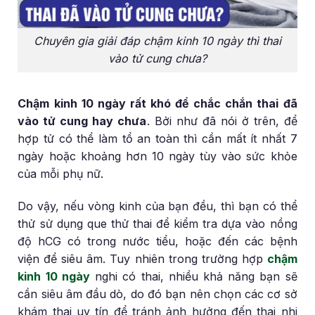
Chuyên gia giải đáp chậm kinh 10 ngày thì thai
vào tử cung chưa?
Chậm kinh 10 ngày rất khó để chắc chắn thai đã
vào tử cung hay chưa
. Bởi như đã nói ở trên, để
hợp tử có thể làm tổ an toàn thì cần mất ít nhất 7
ngày hoặc khoảng hơn 10 ngày tùy vào sức khỏe
của mỗi phụ nữ.
Do vậy, nếu vòng kinh của bạn đều, thì bạn có thể
thử sử dụng que thử thai để kiểm tra dựa vào nồng
độ hCG có trong nước tiểu, hoặc đến các bệnh
viện để siêu âm. Tuy nhiên trong trường hợp
chậm
kinh 10 ngày
nghi có thai, nhiều khả năng bạn sẽ
cần siêu âm đầu dò, do đó bạn nên chọn các cơ sở
khám thai uy tín để tránh ảnh hưởng đến thai nhi