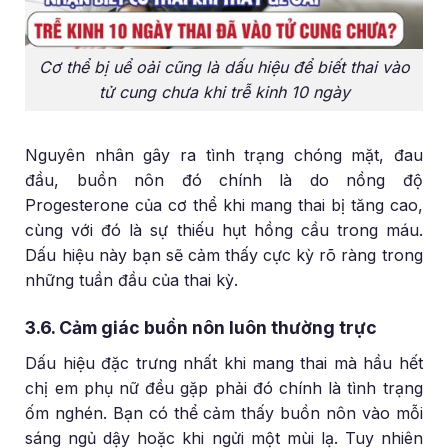
Cơ thể bị uể oải cũng là dấu hiệu để biết thai vào
tử cung chưa khi trễ kinh 10 ngày
Nguyên nhân gây ra tình trạng chóng mặt, đau
đầu, buồn nôn đó chính là do nồng độ
Progesterone của cơ thể khi mang thai bị tăng cao,
cùng với đó là sự thiếu hụt hồng cầu trong máu.
Dấu hiệu này bạn sẽ cảm thấy cực kỳ rõ ràng trong
những tuần đầu của thai kỳ.
3.6. Cảm giác buồn nôn luôn thường trực
Dấu hiệu đặc trưng nhất khi mang thai mà hầu hết
chị em phụ nữ đều gặp phải đó chính là tình trạng
ốm nghén. Bạn có thể cảm thấy buồn nôn vào mỗi
sáng ngủ dậy hoặc khi ngửi một mùi lạ. Tuy nhiên