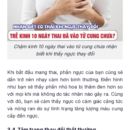
Chậm kinh 10 ngày thai vào tử cung chưa nhận
biết khi thấy ngực thay đổi
Khi bắt đầu mang thai, phần ngực của bạn cũng sẽ
dần trở nên nhạy cảm hơn bình thường. Điển hình
như bạn sẽ thấy phần nhũ hoa bị thâm đen hơn so
với mọi khi mà không do tác nhân nào gây ra. Cùng
với đó, bạn sẽ cảm thấy ngực có cảm giác căng tức
và nóng ran do sự tình trạng tăng lượng máu cung
cấp đến ngực.
3.4. Tâm trạng thay đổi thất thường