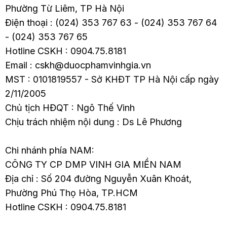
Phường Từ Liêm, TP Hà Nội
Điện thoại : (024) 353 767 63 - (024) 353 767 64
- (024) 353 767 65
Hotline CSKH : 0904.75.8181
Email : cskh@duocphamvinhgia.vn
MST : 0101819557 - Sở KHĐT TP Hà Nội cấp ngày
2/11/2005
Chủ tịch HĐQT : Ngô Thế Vinh
Chịu trách nhiệm nội dung : Ds Lê Phương
Chi nhánh phía NAM:
CÔNG TY CP DMP VINH GIA MIỀN NAM
Địa chỉ : Số 204 đường Nguyễn Xuân Khoát,
Phường Phú Thọ Hòa, TP.HCM
Hotline CSKH : 0904.75.8181