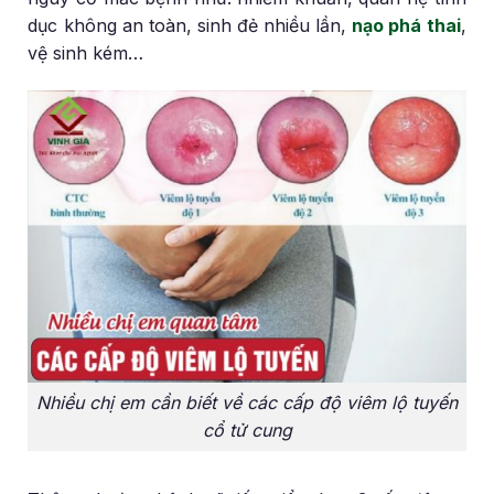
dục không an toàn, sinh đẻ nhiều lần,
nạo phá thai
,
vệ sinh kém…
Nhiều chị em cần biết về các cấp độ viêm lộ tuyến
cổ tử cung