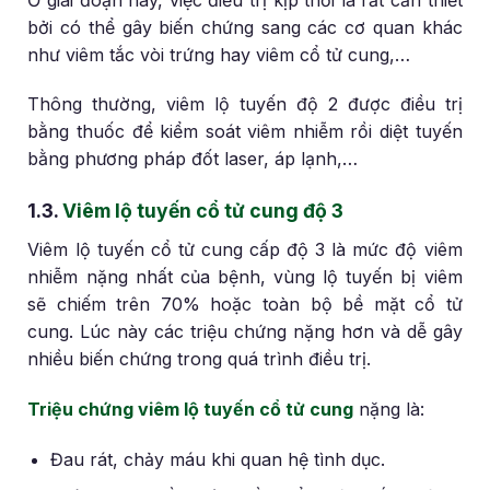
bởi có thể gây biến chứng sang các cơ quan khác
như viêm tắc vòi trứng hay viêm cổ tử cung,…
Thông thường, viêm lộ tuyến độ 2 được điều trị
bằng thuốc để kiểm soát viêm nhiễm rồi diệt tuyến
bằng phương pháp đốt laser, áp lạnh,…
1.3.
Viêm lộ tuyến cổ tử cung độ 3
Viêm lộ tuyến cổ tử cung cấp độ 3 là mức độ viêm
nhiễm nặng nhất của bệnh, vùng lộ tuyến bị viêm
sẽ chiếm trên 70% hoặc toàn bộ bề mặt cổ tử
cung. Lúc này các triệu chứng nặng hơn và dễ gây
nhiều biến chứng trong quá trình điều trị.
Triệu chứng viêm lộ tuyến cổ tử cung
nặng là:
Đau rát, chảy máu khi quan hệ tình dục.