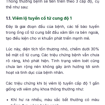
Thông thường bệnh sẽ tiến triển theo 3 cấp độ, cụ
thể như sau:
1.1.
Viêm lộ tuyến cổ tử cung độ 1
Đây là giai đoạn đầu của bệnh, các tế bào tuyến
trong ống cổ tử cung bắt đầu xâm lấn ra bên ngoài,
tạo điều kiện cho vi khuẩn phát triển mạnh mẽ.
Lúc này, diện tích tổn thương nhỏ, chiếm dưới 30%
bề mặt cổ tử cung. Các triệu chứng bệnh vẫn chưa
rõ ràng, khó phát hiện. Tình trạng viêm loét cũng
chưa lan rộng nên không gây ảnh hưởng tới sinh
hoạt và tình dục của bệnh nhân.
Các triệu chứng khi bị viêm lộ tuyến cấp độ 1 gần
giống với viêm phụ khoa thông thường như:
Khí hư ra nhiều, màu sắc bất thường có màu