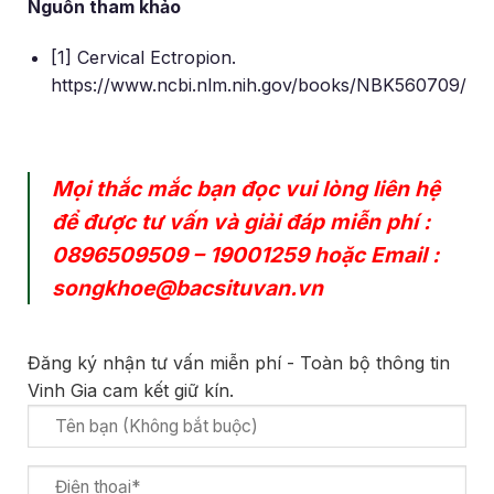
Nguồn tham khảo
[1] Cervical Ectropion.
https://www.ncbi.nlm.nih.gov/books/NBK560709/
Mọi thắc mắc bạn đọc vui lòng liên hệ
để được tư vấn và giải đáp miễn phí :
0896509509
–
19001259
hoặc Email :
songkhoe@bacsituvan.vn
Đăng ký nhận tư vấn miễn phí - Toàn bộ thông tin
Vinh Gia cam kết giữ kín.