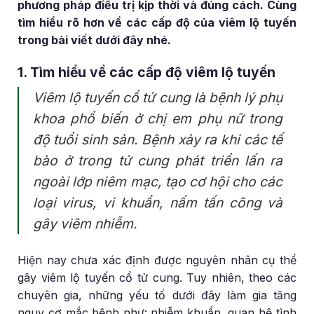
phương pháp điều trị kịp thời và đúng cách. Cùng
tìm hiểu rõ hơn về các cấp độ của viêm lộ tuyến
trong bài viết dưới đây nhé.
1. Tìm hiểu về các cấp độ viêm lộ tuyến
Viêm lộ tuyến cổ tử cung là bệnh lý phụ
khoa phổ biến ở chị em phụ nữ trong
độ tuổi sinh sản. Bệnh xảy ra khi các tế
bào ở trong tử cung phát triển lấn ra
ngoài lớp niêm mạc, tạo cơ hội cho các
loại virus, vi khuẩn, nấm tấn công và
gây viêm nhiễm.
Hiện nay chưa xác định được nguyên nhân cụ thể
gây viêm lộ tuyến cổ tử cung. Tuy nhiên, theo các
chuyên gia, những yếu tố dưới đây làm gia tăng
nguy cơ mắc bệnh như: nhiễm khuẩn, quan hệ tình