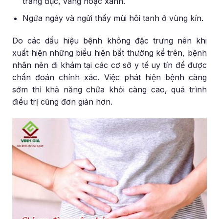
trắng đục, vàng hoặc xanh.
Ngứa ngáy và ngửi thấy mùi hôi tanh ở vùng kín.
Do các dấu hiệu bệnh không đặc trưng nên khi
xuất hiện những biểu hiện bất thường kể trên, bệnh
nhân nên đi khám tại các cơ sở y tế uy tín để được
chẩn đoán chính xác. Việc phát hiện bệnh càng
sớm thì khả năng chữa khỏi càng cao, quá trình
điều trị cũng đơn giản hơn.