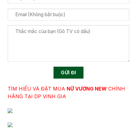
TÌM HIỂU VÀ ĐẶT MUA
NỮ VƯƠNG NEW
CHÍNH
HÃNG TẠI DP VINH GIA