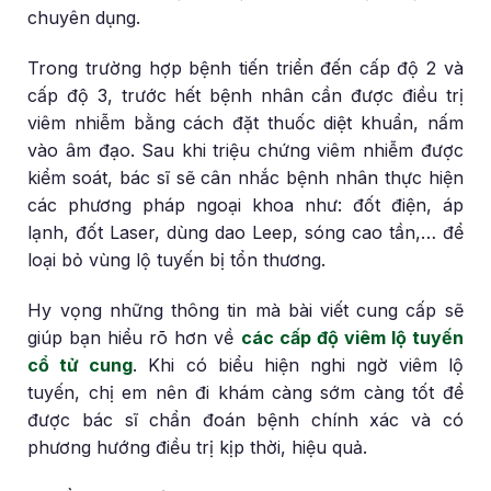
chuyên dụng.
Trong trường hợp bệnh tiến triển đến cấp độ 2 và
cấp độ 3, trước hết bệnh nhân cần được điều trị
viêm nhiễm bằng cách đặt thuốc diệt khuẩn, nấm
vào âm đạo. Sau khi triệu chứng viêm nhiễm được
kiểm soát, bác sĩ sẽ cân nhắc bệnh nhân thực hiện
các phương pháp ngoại khoa như: đốt điện, áp
lạnh, đốt Laser, dùng dao Leep, sóng cao tần,… để
loại bỏ vùng lộ tuyến bị tổn thương.
Hy vọng những thông tin mà bài viết cung cấp sẽ
giúp bạn hiểu rõ hơn về
các cấp độ viêm lộ tuyến
cổ tử cung
. Khi có biểu hiện nghi ngờ viêm lộ
tuyến, chị em nên đi khám càng sớm càng tốt để
được bác sĩ chẩn đoán bệnh chính xác và có
phương hướng điều trị kịp thời, hiệu quả.