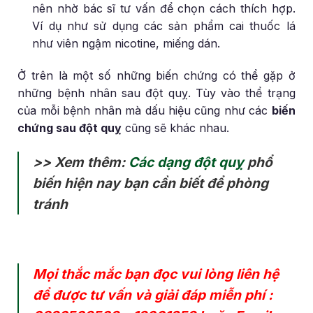
nên nhờ bác sĩ tư vấn để chọn cách thích hợp.
Ví dụ như sử dụng các sản phẩm cai thuốc lá
như viên ngậm nicotine, miếng dán.
Ở trên là một số những biến chứng có thể gặp ở
những bệnh nhân sau đột quỵ. Tùy vào thể trạng
của mỗi bệnh nhân mà dấu hiệu cũng như các
biến
chứng sau đột quỵ
cũng sẽ khác nhau.
>> Xem thêm:
Các dạng đột quỵ
phổ
biến hiện nay bạn cần biết để phòng
tránh
Mọi thắc mắc bạn đọc vui lòng liên hệ
để được tư vấn và giải đáp miễn phí :