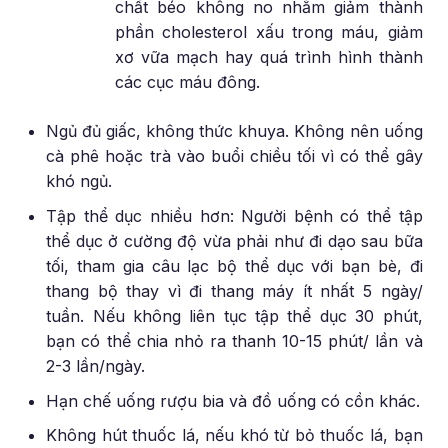
chất béo không no nhằm giảm thành
phần cholesterol xấu trong máu, giảm
xơ vữa mạch hay quá trình hình thành
các cục máu đông.
Ngủ đủ giấc, không thức khuya. Không nên uống
cà phê hoặc trà vào buổi chiều tối vì có thể gây
khó ngủ.
Tập thể dục nhiều hơn: Người bệnh có thể tập
thể dục ở cường độ vừa phải như đi dạo sau bữa
tối, tham gia câu lạc bộ thể dục với bạn bè, đi
thang bộ thay vì đi thang máy ít nhất 5 ngày/
tuần. Nếu không liên tục tập thể dục 30 phút,
bạn có thể chia nhỏ ra thanh 10-15 phút/ lần và
2-3 lần/ngày.
Hạn chế uống rượu bia và đồ uống có cồn khác.
Không hút thuốc lá, nếu khó từ bỏ thuốc lá, bạn