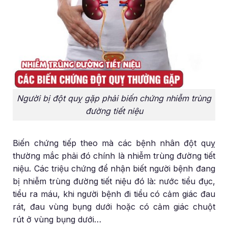
Người bị đột quỵ gặp phải biến chứng nhiễm trùng
đường tiết niệu
Biến chứng tiếp theo mà các bệnh nhân đột quỵ
thường mắc phải đó chính là nhiễm trùng đường tiết
niệu. Các triệu chứng để nhận biết người bệnh đang
bị nhiễm trùng đường tiết niệu đó là: nước tiểu đục,
tiểu ra máu, khi người bệnh đi tiểu có cảm giác đau
rát, đau vùng bụng dưới hoặc có cảm giác chuột
rút ở vùng bụng dưới…