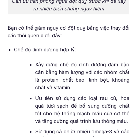
Cần ưu tiên phòng ngừa đột quỵ trước khi để xảy
ra nhiều biến chứng nguy hiểm
Bạn có thể giảm nguy cơ đột quỵ bằng việc thay đổi
các thói quen dưới đây:
Chế độ dinh dưỡng hợp lý:
Xây dựng chế độ dinh dưỡng đảm bảo
cân bằng hàm lượng với các nhóm chất
là protein, chất béo, tinh bột, khoáng
chất và vitamin.
Ưu tiên sử dụng các loại rau củ, hoa
quả tươi sạch để bổ sung dưỡng chất
tốt cho hệ thống mạch máu của cơ thể
và tăng cường quá trình lưu thông máu.
Sử dụng cá chứa nhiều omega-3 và các