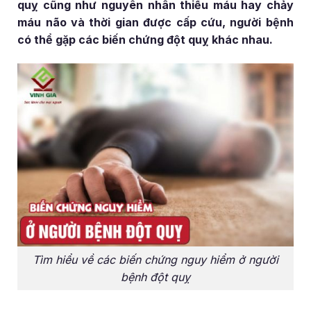
quỵ cũng như nguyên nhân thiếu máu hay chảy
máu não và thời gian được cấp cứu, người bệnh
có thể gặp các biến chứng đột quỵ khác nhau.
Tìm hiểu về các biến chứng nguy hiểm ở người
bệnh đột quỵ