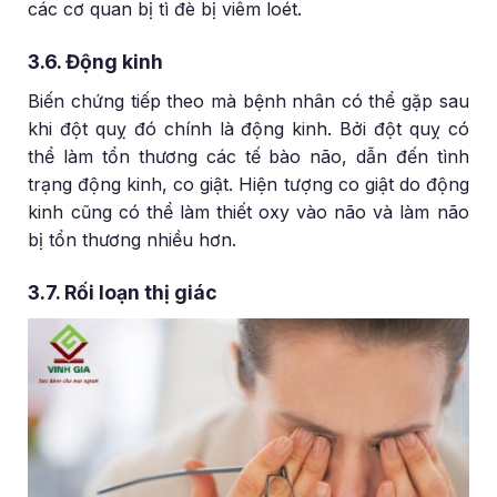
các cơ quan bị tì đè bị viêm loét.
3.6. Động kinh
Biến chứng tiếp theo mà bệnh nhân có thể gặp sau
khi đột quỵ đó chính là động kinh. Bởi đột quỵ có
thể làm tổn thương các tế bào não, dẫn đến tình
trạng động kinh, co giật. Hiện tượng co giật do động
kinh cũng có thể làm thiết oxy vào não và làm não
bị tổn thương nhiều hơn.
3.7. Rối loạn thị giác