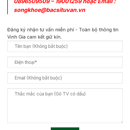
0896509509
–
19001259
hoặc Email :
songkhoe@bacsituvan.vn
Đăng ký nhận tư vấn miễn phí - Toàn bộ thông tin
Vinh Gia cam kết giữ kín.