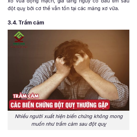
xơ vữa động mạch, gia tăng nguy cơ đau tim sau
đột quỵ bởi cơ thể vẫn tồn tại các mảng xơ vữa.
3.4. Trầm cảm
Nhiều người xuất hiện biến chứng không mong
muốn như trầm cảm sau đột quỵ