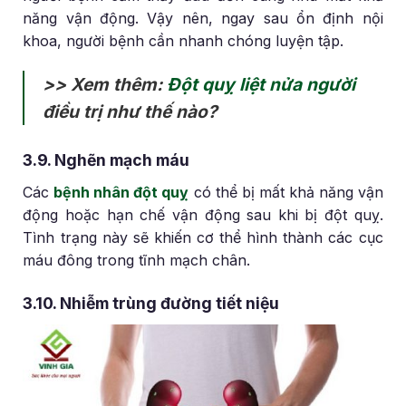
năng vận động. Vậy nên, ngay sau ổn định nội
khoa, người bệnh cần nhanh chóng luyện tập.
>> Xem thêm:
Đột quỵ liệt nửa người
điều trị như thế nào?
3.9. Nghẽn mạch máu
Các
bệnh nhân đột quỵ
có thể bị mất khả năng vận
động hoặc hạn chế vận động sau khi bị đột quỵ.
Tình trạng này sẽ khiến cơ thể hình thành các cục
máu đông trong tĩnh mạch chân.
3.10. Nhiễm trùng đường tiết niệu