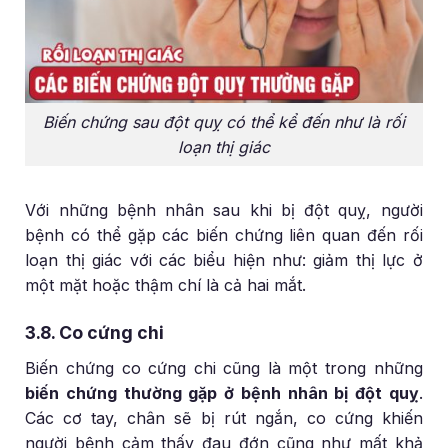
Biến chứng sau đột quỵ có thể kể đến như là rối
loạn thị giác
Với những bệnh nhân sau khi bị đột quỵ, người
bệnh có thể gặp các biến chứng liên quan đến rối
loạn thị giác với các biểu hiện như: giảm thị lực ở
một mặt hoặc thậm chí là cả hai mắt.
3.8. Co cứng chi
Biến chứng co cứng chi cũng là một trong những
biến chứng thường gặp ở bệnh nhân bị đột quỵ
.
Các cơ tay, chân sẽ bị rút ngắn, co cứng khiến
người bệnh cảm thấy đau đớn cũng như mất khả