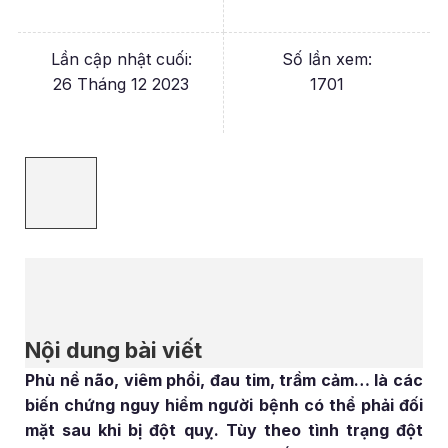
Lần cập nhật cuối:
Số lần xem:
26 Tháng 12 2023
1701
Nội dung bài viết
Phù nề não, viêm phổi, đau tim, trầm cảm… là các
biến chứng nguy hiểm người bệnh có thể phải đối
mặt sau khi bị đột quỵ. Tùy theo tình trạng đột