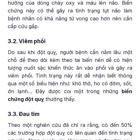
hưởng của dòng chảy oxy và máu lên não. Biến
chứng này có thể gây ra tình trạng tụt não làm
bệnh nhân có khả năng tử vong cao hơn nên cần
cấp cứu gấp.
3.2. Viêm phổi
Do sau khi đột quỵ, người bệnh cần nằm lâu một
chỗ để theo dõi kèm theo tai biến nên dễ có hiện
tượng nuốt sặc khiến thức ăn vào phổi và gây ra
viêm phổi. Tình trạng này rất dễ nhận biết thông
qua một số biểu hiện như: khó thở, ho có đờm, sốt,
ớn lạnh… Đây được coi một trong những
biến
chứng đột quỵ
thường thấy.
3.3. Đau tim
Theo một nghiên cứu đã chỉ ra rằng, có đến 50%
các trường hợp đột quỵ có liên quan đến tình trạng