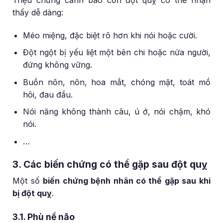
thấy dễ dàng:
Méo miệng, đặc biệt rõ hơn khi nói hoặc cười.
Đột ngột bị yếu liệt một bên chi hoặc nửa người,
đứng không vững.
Buồn nôn, nôn, hoa mắt, chóng mặt, toát mồ
hôi, đau đầu.
Nói năng không thành câu, ú ớ, nói chậm, khó
nói.
…
3. Các biến chứng có thể gặp sau đột quỵ
Một số
biến chứng bệnh nhân có thể gặp sau khi
bị đột quỵ
.
3.1. Phù nề não