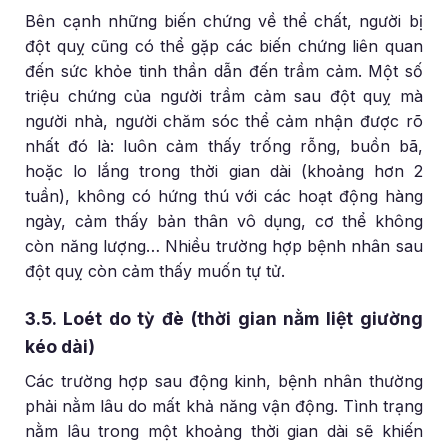
Bên cạnh những biến chứng về thể chất, người bị
đột quỵ cũng có thể gặp các biến chứng liên quan
đến sức khỏe tinh thần dẫn đến trầm cảm. Một số
triệu chứng của người trầm cảm sau đột quỵ mà
người nhà, người chăm sóc thể cảm nhận được rõ
nhất đó là: luôn cảm thấy trống rỗng, buồn bã,
hoặc lo lắng trong thời gian dài (khoảng hơn 2
tuần), không có hứng thú với các hoạt động hàng
ngày, cảm thấy bản thân vô dụng, cơ thể không
còn năng lượng… Nhiều trường hợp bệnh nhân sau
đột quỵ còn cảm thấy muốn tự tử.
3.5. Loét do tỳ đè (thời gian nằm liệt giường
kéo dài)
Các trường hợp sau động kinh, bệnh nhân thường
phải nằm lâu do mất khả năng vận động. Tình trạng
nằm lâu trong một khoảng thời gian dài sẽ khiến