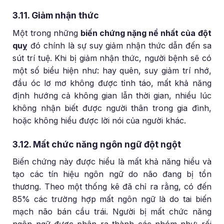
3.11. Giảm nhận thức
Một trong những
biến chứng nặng nề nhất của đột
quỵ
đó chính là sự suy giảm nhận thức dẫn đến sa
sút trí tuệ. Khi bị giảm nhận thức, người bệnh sẽ có
một số biểu hiện như: hay quên, suy giảm trí nhớ,
đầu óc lơ mơ không được tỉnh táo, mất khả năng
định hướng cả không gian lẫn thời gian, nhiều lúc
không nhận biết được người thân trong gia đình,
hoặc không hiểu được lời nói của người khác.
3.12. Mất chức năng ngôn ngữ đột ngột
Biến chứng này được hiểu là mất khả năng hiểu và
tạo các tín hiệu ngôn ngữ do não đang bị tổn
thương. Theo một thống kê đã chỉ ra rằng, có đến
85% các trường hợp mất ngôn ngữ là do tai biến
mạch não bán cầu trái. Người bị mất chức năng