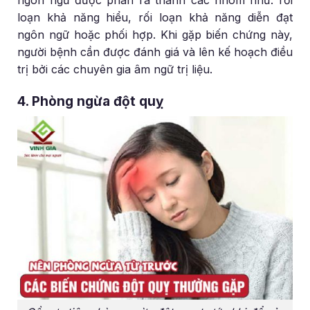
ngôn ngữ được phân ra thành các nhóm như: rối
loạn khả năng hiểu, rối loạn khả năng diễn đạt
ngôn ngữ hoặc phối hợp. Khi gặp biến chứng này,
người bệnh cần được đánh giá và lên kế hoạch điều
trị bởi các chuyên gia âm ngữ trị liệu.
4. Phòng ngừa đột quỵ