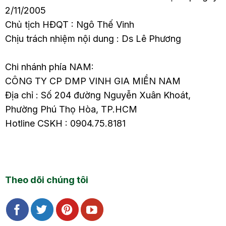
2/11/2005
Chủ tịch HĐQT : Ngô Thế Vinh
Chịu trách nhiệm nội dung : Ds Lê Phương
Chi nhánh phía NAM:
CÔNG TY CP DMP VINH GIA MIỀN NAM
Địa chỉ : Số 204 đường Nguyễn Xuân Khoát,
Phường Phú Thọ Hòa, TP.HCM
Hotline CSKH : 0904.75.8181
Theo dõi chúng tôi