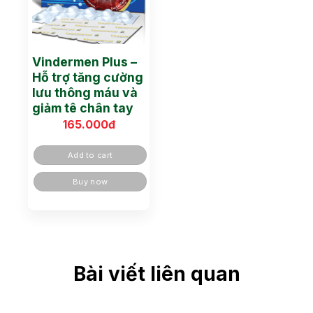
Vindermen Plus –
Hỗ trợ tăng cường
lưu thông máu và
giảm tê chân tay
165.000
đ
Add to cart
Buy now
Bài viết liên quan