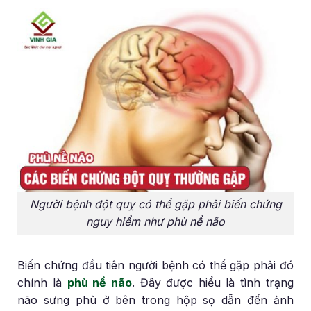
Người bệnh đột quỵ có thể gặp phải biến chứng
nguy hiểm như phù nề não
Biến chứng đầu tiên người bệnh có thể gặp phải đó
chính là
phù nề não
. Đây được hiểu là tình trạng
não sưng phù ở bên trong hộp sọ dẫn đến ảnh