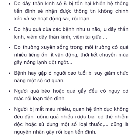
Do dây thần kinh số 8 bị tổn hại khiến hệ thống
tiền đình sẽ nhận được thông tin không chính
xác và sẽ hoạt động sai, rối loạn.
Do hậu quả của các bệnh như u não, u dây thần
kinh, viêm dây thần kinh, viêm tai giữa,…
Do thường xuyên sống trong môi trường có quá
nhiều tiếng ồn, ít vận động, thời tiết chuyển mùa
gây nóng lạnh đột ngột…
Bệnh hay gặp ở người cao tuổi bị suy giảm chức
năng một số cơ quan.
Người quá béo hoặc quá gầy đều có nguy cơ
mắc rối loạn tiền đình.
Người bị mất máu nhiều, quan hệ tình dục không
đều đặn, uống quá nhiều rượu bia, cơ thể nhiễm
độc hoặc sử dụng một số loại thuốc,… cũng là
nguyên nhân gây rối loạn tiền đình.