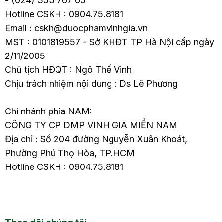
- (024) 353 767 65
Hotline CSKH : 0904.75.8181
Email : cskh@duocphamvinhgia.vn
MST : 0101819557 - Sở KHĐT TP Hà Nội cấp ngày
2/11/2005
Chủ tịch HĐQT : Ngô Thế Vinh
Chịu trách nhiệm nội dung : Ds Lê Phương
Chi nhánh phía NAM:
CÔNG TY CP DMP VINH GIA MIỀN NAM
Địa chỉ : Số 204 đường Nguyễn Xuân Khoát,
Phường Phú Thọ Hòa, TP.HCM
Hotline CSKH : 0904.75.8181