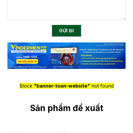
Block
"banner-toan-website"
not found
Sản phẩm đề xuất