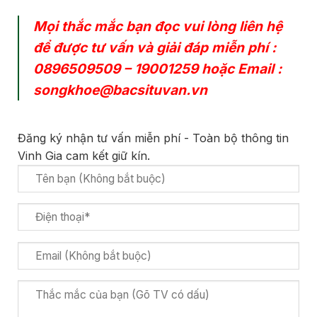
Mọi thắc mắc bạn đọc vui lòng liên hệ
để được tư vấn và giải đáp miễn phí :
0896509509
–
19001259
hoặc Email :
songkhoe@bacsituvan.vn
Đăng ký nhận tư vấn miễn phí - Toàn bộ thông tin
Vinh Gia cam kết giữ kín.