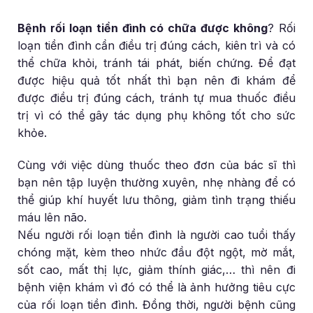
Bệnh rối loạn tiền đình có chữa được không
? Rối
loạn tiền đình cần điều trị đúng cách, kiên trì và có
thể chữa khỏi, tránh tái phát, biến chứng. Để đạt
được hiệu quả tốt nhất thì bạn nên đi khám để
được điều trị đúng cách, tránh tự mua thuốc điều
trị vì có thể gây tác dụng phụ không tốt cho sức
khỏe.
Cùng với việc dùng thuốc theo đơn của bác sĩ thì
bạn nên tập luyện thường xuyên, nhẹ nhàng để có
thể giúp khí huyết lưu thông, giảm tình trạng thiếu
máu lên não.
Nếu người rối loạn tiền đình là người cao tuổi thấy
chóng mặt, kèm theo nhức đầu đột ngột, mờ mắt,
sốt cao, mất thị lực, giảm thính giác,… thì nên đi
bệnh viện khám vì đó có thể là ảnh hưởng tiêu cực
của rối loạn tiền đình. Đồng thời, người bệnh cũng