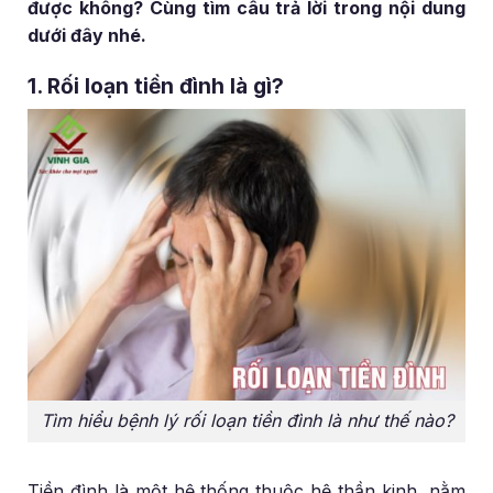
được không? Cùng tìm câu trả lời trong nội dung
dưới đây nhé.
1. Rối loạn tiền đình là gì?
Tìm hiểu bệnh lý rối loạn tiền đình là như thế nào?
Tiền đình là một hệ thống thuộc hệ thần kinh, nằm