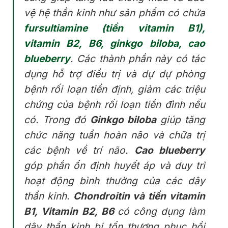
vệ hệ thần kinh như sản phẩm có chứa
fursultiamine (tiền vitamin B1),
vitamin B2, B6, ginkgo biloba, cao
blueberry
. Các thành phần này có tác
dụng hỗ trợ điều trị và dự dự phòng
bệnh rối loạn tiền định, giảm các triệu
chứng của bệnh rối loạn tiền đình nếu
có. Trong đó
Ginkgo biloba
giúp tăng
chức năng tuần hoàn não và chữa trị
các bệnh về trí não.
Cao blueberry
góp phần ổn định huyết áp và duy trì
hoạt động bình thường của các dây
thần kinh.
Chondroitin và tiền vitamin
B1, Vitamin B2, B6
có công dụng làm
dây thần kinh bị tổn thương phục hồi