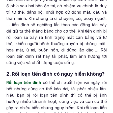
ở phía sau hai bên ốc tai, có nhiệm vụ chính là duy
trì tư thế, dáng bộ, phối hợp cử động mắt, đầu và
thân mình. Khi chúng ta di chuyển, cúi, xoay người,
… tiền đình sẽ nghiêng lắc theo các động tác này
để giữ tư thế thăng bằng cho cơ thể. Khi tiền đình bị
rối loạn sẽ xảy ra tình trạng mất cân bằng về tư
thế, khiến người bệnh thường xuyên bị chóng mặt,
hoa mắt, ù tai, buồn nôn, đi đứng lảo đảo,… Rối
loạn tiền đình rất hay tái phát, làm ảnh hưởng tới
công việc và chất lượng cuộc sống.
2. Rối loạn tiền đình có nguy hiểm không?
Rối loạn tiền đình
có thể chỉ xuất hiện vài ngày rồi
hết nhưng cũng có thể kéo dài, tái phát nhiều lần.
Nếu bạn bị rối loạn tiền đình thì có thể bị ảnh
hưởng nhiều tới sinh hoạt, công việc và còn có thể
gây ra nhiều biến chứng nguy hiểm. Khi rối loạn tiền