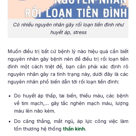
Có nhiều nguyên nhân gây rối loạn tiền đình như
huyết áp, stress
Muốn điều trị bất cứ bệnh lý nào hiệu quả cần biết
nguyên nhân gây bệnh nên để điều trị rối loạn tiền
đình một cách triệt để, bạn cần phải xác định rõ
nguyên nhân gây ra tình trạng này, dưới đây là các
nguyên nhân phổ biến dẫn tới rối loạn tiền đình:
Do huyết áp thấp, tai biến, thiếu máu, các bệnh
về tim mạch,… gây tắc nghẽn mạch máu, lượng
máu lên não kém.
Do căng thẳng, mất ngủ, áp lực công việc làm
tổn thương hệ thống
thần kinh
.