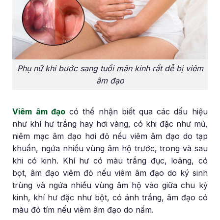
Phụ nữ khi bước sang tuổi mãn kinh rất dễ bị viêm
âm đạo
Viêm âm đạo
có thể nhận biết qua các dấu hiệu
như khí hư trắng hay hơi vàng, có khi đặc như mủ,
niêm mạc âm đạo hơi đỏ nếu viêm âm đạo do tạp
khuẩn, ngứa nhiều vùng âm hộ trước, trong và sau
khi có kinh. Khí hư có màu trắng đục, loãng, có
bọt, âm đạo viêm đỏ nếu viêm âm đạo do ký sinh
trùng và ngứa nhiều vùng âm hộ vào giữa chu kỳ
kinh, khí hư đặc như bột, có ánh trắng, âm đạo có
màu đỏ tím nếu viêm âm đạo do nấm.