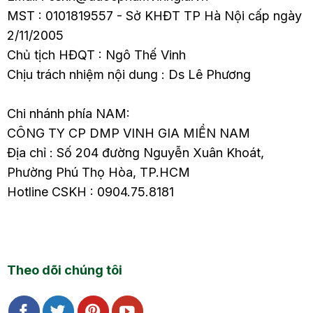
MST : 0101819557 - Sở KHĐT TP Hà Nội cấp ngày
2/11/2005
Chủ tịch HĐQT : Ngô Thế Vinh
Chịu trách nhiệm nội dung : Ds Lê Phương
Chi nhánh phía NAM:
CÔNG TY CP DMP VINH GIA MIỀN NAM
Địa chỉ : Số 204 đường Nguyễn Xuân Khoát,
Phường Phú Thọ Hòa, TP.HCM
Hotline CSKH : 0904.75.8181
Theo dõi chúng tôi