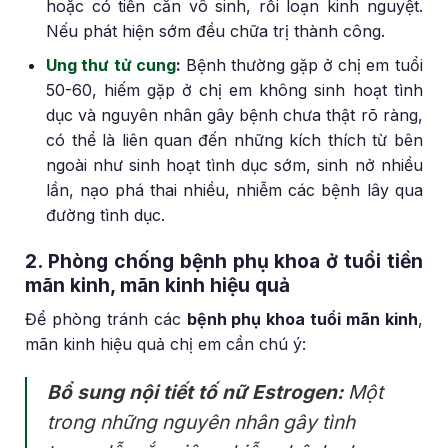
hoặc có tiền căn vô sinh, rối loạn kinh nguyệt.
Nếu phát hiện sớm đều chữa trị thành công.
Ung thư tử cung
:
Bệnh thường gặp ở chị em tuổi
50-60, hiếm gặp ở chị em không sinh hoạt tình
dục và nguyên nhân gây bệnh chưa thật rõ ràng,
có thể là liên quan đến những kích thích từ bên
ngoài như sinh hoạt tình dục sớm, sinh nở nhiều
lần, nạo phá thai nhiều, nhiễm các bệnh lây qua
đường tình dục.
2. Phòng chống bệnh phụ khoa ở tuổi tiền
mãn kinh, mãn kinh hiệu quả
Để phòng tránh các
bệnh phụ khoa tuổi mãn kinh
,
mãn kinh hiệu quả chị em cần chú ý:
Bổ sung nội tiết tố nữ Estrogen:
Một
trong những nguyên nhân gây tình