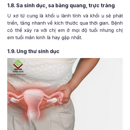
1.8.
Sa sinh dục, sa bàng quang, trực tràng
U xơ tử cung là khối u lành tính và khối u sẽ phát
triển, tăng nhanh về kích thước qua thời gian. Bệnh
có thể xảy ra với chị em ở mọi độ tuổi nhưng chị
em tuổi mãn kinh là hay gặp nhất.
1.9. Ung thư sinh dục