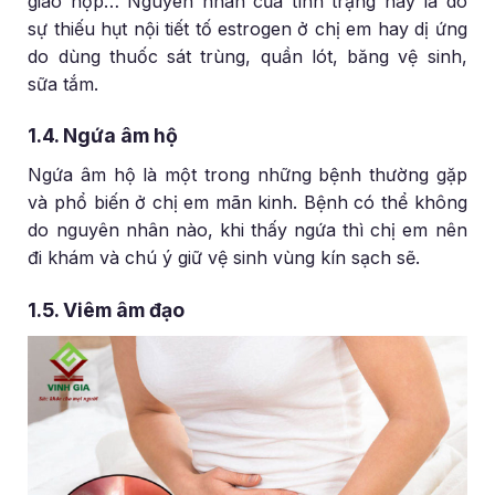
giao hợp… Nguyên nhân của tình trạng này là do
sự thiếu hụt nội tiết tố estrogen ở chị em hay dị ứng
do dùng thuốc sát trùng, quần lót, băng vệ sinh,
sữa tắm.
1.4. Ngứa âm hộ
Ngứa âm hộ là một trong những bệnh thường gặp
và phổ biến ở chị em mãn kinh. Bệnh có thể không
do nguyên nhân nào, khi thấy ngứa thì chị em nên
đi khám và chú ý giữ vệ sinh vùng kín sạch sẽ.
1.5. Viêm âm đạo