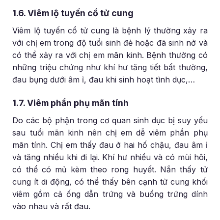
1.6. Viêm lộ tuyến cổ tử cung
Viêm lộ tuyến cổ tử cung là bệnh lý thường xảy ra
với chị em trong độ tuổi sinh đẻ hoặc đã sinh nở và
có thể xảy ra với chị em mãn kinh. Bệnh thường có
những triệu chứng như khí hư tăng tiết bất thường,
đau bụng dưới âm ỉ, đau khi sinh hoạt tình dục,…
1.7. Viêm phần phụ mãn tính
Do các bộ phận trong cơ quan sinh dục bị suy yếu
sau tuổi mãn kinh nên chị em dễ viêm phần phụ
mãn tính. Chị em thấy đau ở hai hố chậu, đau âm ỉ
và tăng nhiều khi đi lại. Khí hư nhiều và có mùi hôi,
có thể có mủ kèm theo rong huyết. Nắn thấy tử
cung ít di động, có thể thấy bên cạnh tử cung khối
viêm gồm cả ống dẫn trứng và buồng trứng dính
vào nhau và rất đau.