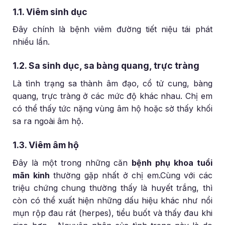
1.1. Viêm sinh dục
Đây chính là bệnh viêm đường tiết niệu tái phát
nhiều lần.
1.2. Sa sinh dục, sa bàng quang, trực tràng
Là tình trạng sa thành âm đạo, cổ tử cung, bàng
quang, trực tràng ở các mức độ khác nhau. Chị em
có thể thấy tức nặng vùng âm hộ hoặc sờ thấy khối
sa ra ngoài âm hộ.
1.3. Viêm âm hộ
Đây là một trong những căn
bệnh phụ khoa tuổi
mãn kinh
thường gặp nhất ở chị em.Cùng với các
triệu chứng chung thường thấy là huyết trắng, thì
còn có thể xuất hiện những dấu hiệu khác như nổi
mụn rộp đau rát (herpes), tiểu buốt và thấy đau khi