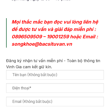
Mọi thắc mắc bạn đọc vui lòng liên hệ
để được tư vấn và giải đáp miễn phí :
0896509509
–
19001259
hoặc Email :
songkhoe@bacsituvan.vn
Đăng ký nhận tư vấn miễn phí - Toàn bộ thông tin
Vinh Gia cam kết giữ kín.