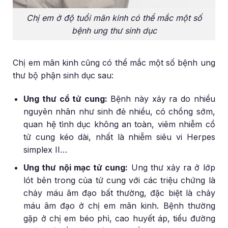
Chị em ở độ tuổi mãn kinh có thể mắc một số
bệnh ung thư sinh dục
Chị em mãn kinh cũng có thể mắc một số bệnh ung
thư bộ phận sinh dục sau:
Ung thư cổ tử cung:
Bệnh này xảy ra do nhiều
nguyên nhân như sinh đẻ nhiều, có chồng sớm,
quan hệ tình dục không an toàn, viêm nhiễm cổ
tử cung kéo dài, nhất là nhiễm siêu vi Herpes
simplex II…
Ung thư nội mạc tử cung:
Ung thư xảy ra ở lớp
lót bên trong của tử cung với các triệu chứng là
chảy máu âm đạo bất thường, đặc biệt là chảy
máu âm đạo ở chị em mãn kinh. Bệnh thường
gặp ở chị em béo phì, cao huyết áp, tiểu đường