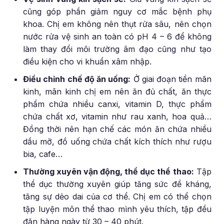
cũng góp phần giảm nguy cơ mắc bệnh phụ
khoa. Chị em không nên thụt rửa sâu, nên chọn
nước rửa vệ sinh an toàn có pH 4 – 6 để không
làm thay đổi môi trường âm đạo cũng như tạo
điều kiện cho vi khuẩn xâm nhập.
Điều chỉnh chế độ ăn uống:
Ở giai đoạn tiền mãn
kinh, mãn kinh chị em nên ăn đủ chất, ăn thực
phẩm chứa nhiều canxi, vitamin D, thực phẩm
chứa chất xơ, vitamin như rau xanh, hoa quả…
Đồng thời nên hạn chế các món ăn chứa nhiều
dầu mỡ, đồ uống chứa chất kích thích như rượu
bia, cafe…
Thường xuyên vận động, thể dục thể thao:
Tập
thể dục thường xuyên giúp tăng sức đề kháng,
tăng sự dẻo dai của cơ thể. Chị em có thể chọn
tập luyện môn thể thao mình yêu thích, tập đều
đặn hàng ngày từ 30 – 40 phút.