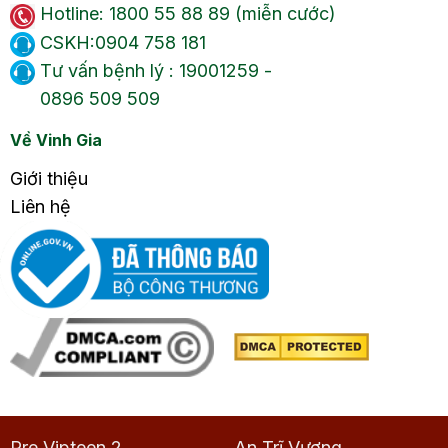
Hotline: 1800 55 88 89 (miễn cước)
CSKH:0904 758 181
Tư vấn bệnh lý : 19001259 -
0896 509 509
Về Vinh Gia
Giới thiệu
Liên hệ
Pre Vipteen 2
An Trĩ Vương