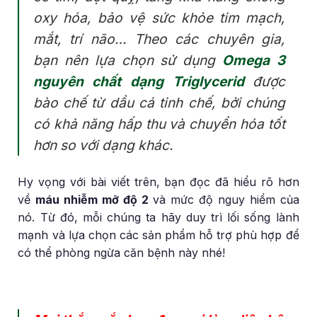
oxy hóa, bảo vệ sức khỏe tim mạch,
mắt, trí não… Theo các chuyên gia,
bạn nên lựa chọn sử dụng
Omega 3
nguyên chất dạng Triglycerid
được
bào chế từ dầu cá tinh chế, bởi chúng
có khả năng hấp thu và chuyển hóa tốt
hơn so với dạng khác.
Hy vọng với bài viết trên, bạn đọc đã hiểu rõ hơn
về
máu nhiễm mỡ độ 2
và mức độ nguy hiểm của
nó. Từ đó, mỗi chúng ta hãy duy trì lối sống lành
mạnh và lựa chọn các sản phẩm hỗ trợ phù hợp để
có thể phòng ngừa căn bệnh này nhé!