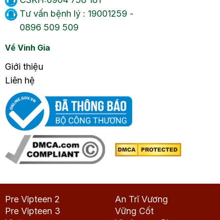
Tư vấn bệnh lý : 19001259 -
0896 509 509
Về Vinh Gia
Giới thiệu
Liên hệ
Pre Vipteen 2
An Trĩ Vương
Pre Vipteen 3
Vững Cốt