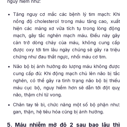
nguy hiểm như:
Tăng nguy cơ mắc các bệnh lý tim mạch: Khi
nồng độ cholesterol trong máu tăng cao, xuất
hiện các mảng xơ vữa tích tụ trong lòng động
mạch, gây tắc nghẽn mạch máu. Điều này gây
cản trở dòng chảy của máu, không cung cấp
được oxy tới tim lâu ngày chúng sẽ gây ra triệu
chứng như đau thắt ngực, nhồi máu cơ tim.
Não bộ bị ảnh hưởng do lượng máu không được
cung cấp đủ: Khi động mạch chủ lên não bị tắc
nghẽn, có thể gây ra tình trạng não bộ bị thiếu
máu cục bộ, nguy hiểm hơn sẽ dẫn tới đột quỵ
não, thậm chí tử vong.
Chân tay tê bì, chức năng một số bộ phận như:
gan, thận, hệ tiêu hóa cũng bị ảnh hưởng.
5. Máu nhiễm mỡ độ 2 sau bao lâu thì