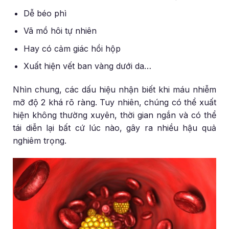
Dễ béo phì
Vã mồ hôi tự nhiên
Hay có cảm giác hồi hộp
Xuất hiện vết ban vàng dưới da…
Nhìn chung, các dấu hiệu nhận biết khi máu nhiễm
mỡ độ 2 khá rõ ràng. Tuy nhiên, chúng có thể xuất
hiện không thường xuyên, thời gian ngắn và có thể
tái diễn lại bất cứ lúc nào, gây ra nhiều hậu quả
nghiêm trọng.