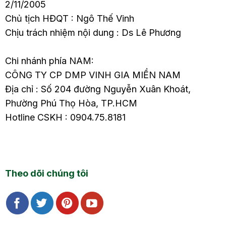
2/11/2005
Chủ tịch HĐQT : Ngô Thế Vinh
Chịu trách nhiệm nội dung : Ds Lê Phương
Chi nhánh phía NAM:
CÔNG TY CP DMP VINH GIA MIỀN NAM
Địa chỉ : Số 204 đường Nguyễn Xuân Khoát,
Phường Phú Thọ Hòa, TP.HCM
Hotline CSKH : 0904.75.8181
Theo dõi chúng tôi