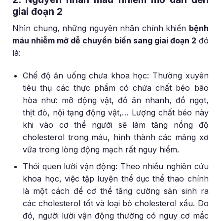
giai đoạn 2
Nhìn chung, những nguyên nhân chính khiến
bệnh
máu nhiễm mỡ dễ chuyển biến sang giai đoạn 2
đó
là:
Chế độ ăn uống chưa khoa học: Thường xuyên
tiêu thụ các thực phẩm có chứa chất béo bão
hòa như: mỡ động vật, đồ ăn nhanh, đồ ngọt,
thịt đỏ, nội tạng động vật,… Lượng chất béo này
khi vào cơ thể người sẽ làm tăng nồng độ
cholesterol trong máu, hình thành các mảng xơ
vữa trong lòng động mạch rất nguy hiểm.
Thói quen lười vận động: Theo nhiều nghiên cứu
khoa học, việc tập luyện thể dục thể thao chính
là một cách để cơ thể tăng cường sản sinh ra
các cholesterol tốt và loại bỏ cholesterol xấu. Do
đó, người lười vận động thường có nguy cơ mắc