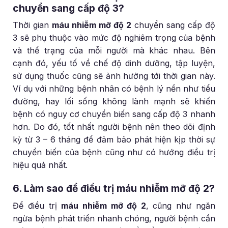
chuyển sang cấp độ 3?
Thời gian
máu nhiễm mỡ độ 2
chuyển sang cấp độ
3 sẽ phụ thuộc vào mức độ nghiêm trọng của bệnh
và thể trạng của mỗi người mà khác nhau. Bên
cạnh đó, yếu tố về chế độ dinh dưỡng, tập luyện,
sử dụng thuốc cũng sẽ ảnh hưởng tới thời gian này.
Ví dụ với những bệnh nhân có bệnh lý nền như tiểu
đường, hay lối sống không lành mạnh sẽ khiến
bệnh có nguy cơ chuyển biến sang cấp độ 3 nhanh
hơn. Do đó, tốt nhất người bệnh nên theo dõi định
kỳ từ 3 – 6 tháng để đảm bảo phát hiện kịp thời sự
chuyển biến của bệnh cũng như có hướng điều trị
hiệu quả nhất.
6. Làm sao để điều trị máu nhiễm mỡ độ 2?
Để điều trị
máu nhiễm mỡ độ 2
, cũng như ngăn
ngừa bệnh phát triển nhanh chóng, người bệnh cần