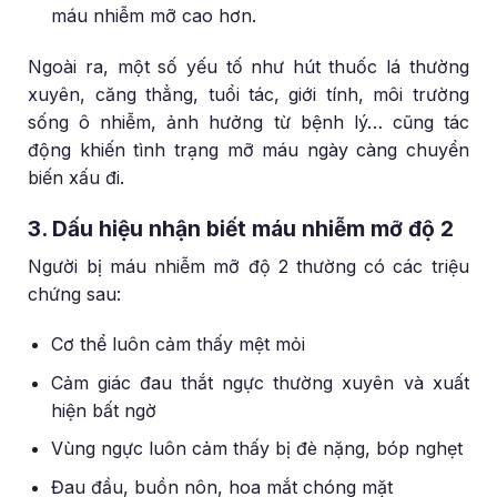
máu nhiễm mỡ cao hơn.
Ngoài ra, một số yếu tố như hút thuốc lá thường
xuyên, căng thẳng, tuổi tác, giới tính, môi trường
sống ô nhiễm, ảnh hưởng từ bệnh lý… cũng tác
động khiến tình trạng mỡ máu ngày càng chuyển
biến xấu đi.
3. Dấu hiệu nhận biết máu nhiễm mỡ độ 2
Người bị máu nhiễm mỡ độ 2 thường có các triệu
chứng sau:
Cơ thể luôn cảm thấy mệt mỏi
Cảm giác đau thắt ngực thường xuyên và xuất
hiện bất ngờ
Vùng ngực luôn cảm thấy bị đè nặng, bóp nghẹt
Đau đầu, buồn nôn, hoa mắt chóng mặt