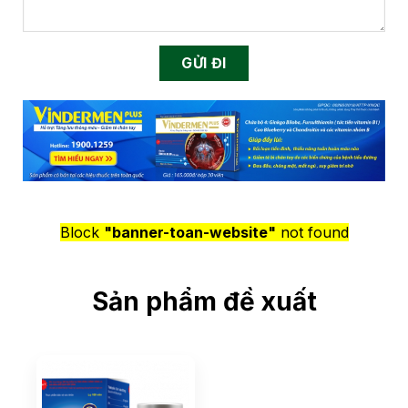
Block
"banner-toan-website"
not found
Sản phẩm đề xuất