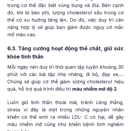
trong cơ thể đặc biệt vùng bụng và đùi. Bên cạnh
đó, khi bị béo phì, lượng cholesterol xấu trong cơ
thể có xu hướng tăng lên. Do đó, việc duy trì cân
nặng hợp lý sẽ giúp bạn giảm được nguy cơ mắc
mỡ máu cao.
6.3. Tăng cường hoạt động thể chất, giữ sức
khỏe tinh thần
Mỗi ngày nên duy trì thói quen tập luyện khoảng 30
phút với các bài tập nhẹ nhàng, đi bộ, đạp xe,…
Chúng sẽ giúp cơ thể giảm lượng cholesterol hiệu
quả, hỗ trợ quá trình điều trị
máu nhiễm mỡ độ 2
.
Luôn giữ tinh thần thoải mái, tránh căng thẳng,
stress vì đây là một trong những nguyên nhân
khiến cơ thể sinh ra nhiều LDL- C có hại, dễ gây
máu nhiễm mỡ cũng như khiến bệnh tình nghiêm