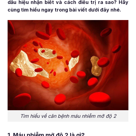
dấu hiệu nhận biết và cách điều trị ra sao? Hãy
cùng tìm hiểu ngay trong bài viết dưới đây nhé.
Tìm hiểu về căn bệnh máu nhiễm mỡ độ 2
1. Máu nhiễm mỡ độ 2 là gì?