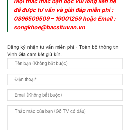
Mọi thắc mắc bạn đọc vui lòng liên hệ
để được tư vấn và giải đáp miễn phí :
0896509509
–
19001259
hoặc Email :
songkhoe@bacsituvan.vn
Đăng ký nhận tư vấn miễn phí - Toàn bộ thông tin
Vinh Gia cam kết giữ kín.