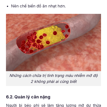
Nên chế biến đồ ăn nhạt hơn.
Những cách chữa trị tình trạng máu nhiễm mỡ độ
2 không phải ai cũng biết
6.2. Quản lý cân nặng
Người bị béo phì sẽ làm tăng lượng mỡ dư thừa