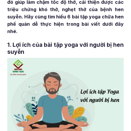
đó giúp làm chậm tốc độ thở, cải thiện được các
triệu chứng khó thở, nghẹt thở của bệnh hen
suyễn. Hãy cùng tìm hiểu 6 bài tập yoga chữa hen
phế quản dễ thực hiện trong bài viết dưới đây
nhé.
1. Lợi ích của bài tập yoga với người bị hen
suyễn