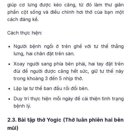
giúp cơ lưng được kéo căng, từ đó làm thư giãn
phần cột sống và điều chỉnh hơi thở của bạn một
cách đáng kể.
Cách thực hiện:
Người bệnh ngồi ở trên ghế với tư thế thẳng
lưng, hai chân đặt trên sàn.
Xoay người sang phía bên phải, hai tay đặt trên
đùi để người được căng hết sức, giữ tư thế này
trong khoảng 3 đến 5 nhịp thở.
Lặp lại tư thế ban đầu rồi đổi bên.
Duy trì thực hiện mỗi ngày để cải thiện tình trạng
bệnh lý.
2.3. Bài tập thở Yogic (Thở luân phiên hai bên
mũi)