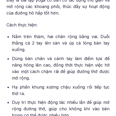
mở rộng các khoang phổi, thúc đẩy sự hoạt động
của đường hô hấp tốt hơn.
Cách thực hiện:
Nằm trên thảm, hai chân rộng bằng vai. Duỗi
thẳng cả 2 tay lên sàn và úp cả lòng bàn tay
xuống.
Dùng bàn chân và cánh tay làm điểm tựa để
nâng hông lên cao, đồng thời thực hiện việc hít
vào một cách chậm rãi để giúp đường thở được
mở rộng.
Hạ phần khung xương chậu xuống rồi tiếp tục
thở ra.
Duy trì thực hiện động tác nhiều lần để giúp mở
rộng đường thở, giúp cho không khí vào bên
trong cơ thể được nhiều hơn.