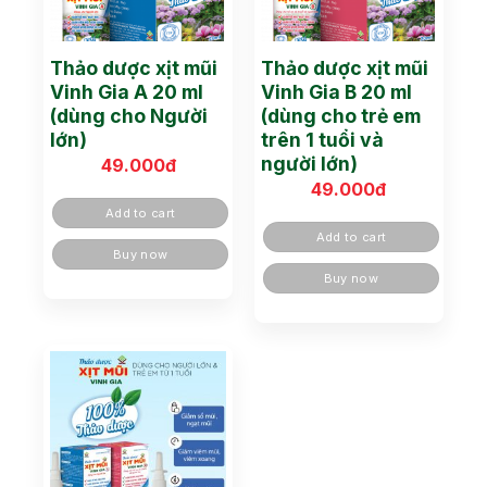
Thảo dược xịt mũi
Thảo dược xịt mũi
Vinh Gia A 20 ml
Vinh Gia B 20 ml
(dùng cho Người
(dùng cho trẻ em
lớn)
trên 1 tuổi và
người lớn)
49.000
đ
49.000
đ
Add to cart
Add to cart
Buy now
Buy now