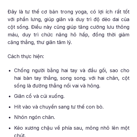
Đây là tư thế cơ bản trong yoga, có lợi ích rất tốt
với phần lưng, giúp giãn và duy trì độ dẻo dai của
cột sống. Điều này cũng giúp tăng cường lưu thông
máu, duy trì chức năng hô hấp, đồng thời giảm
căng thẳng, thư giãn tâm lý.
Cách thực hiện:
Chống người bằng hai tay và đầu gối, sao cho
hai bàn tay thẳng, song song. với hai chân, cột
sống là đường thẳng nối vai và hông.
Giãn cổ và cúi xuống.
Hít vào và chuyển sang tư thế con bò.
Nhón ngón chân.
Kéo xương chậu về phía sau, mông nhô lên một
chút.