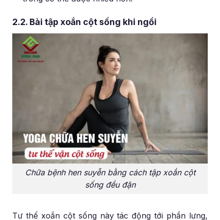
2.2. Bài tập xoắn cột sống khi ngồi
Chữa bệnh hen suyễn bằng cách tập xoắn cột
sống đều đặn
Tư thế xoắn cột sống này tác động tới phần lưng,