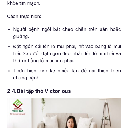
khỏe tim mạch.
Cách thực hiện:
Người bệnh ngồi bắt chéo chân trên sàn hoặc
giường.
Đặt ngón cái lên lỗ mũi phải, hít vào bằng lỗ mũi
trái. Sau đó, đặt ngón đeo nhẫn lên lỗ mũi trái và
thở ra bằng lỗ mũi bên phải.
Thực hiện xen kẽ nhiều lần để cải thiện triệu
chứng bệnh.
2.4. Bài tập thở Victorious