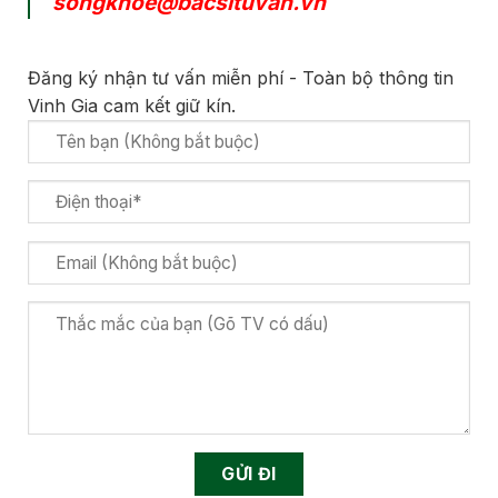
songkhoe@bacsituvan.vn
Đăng ký nhận tư vấn miễn phí - Toàn bộ thông tin
Vinh Gia cam kết giữ kín.