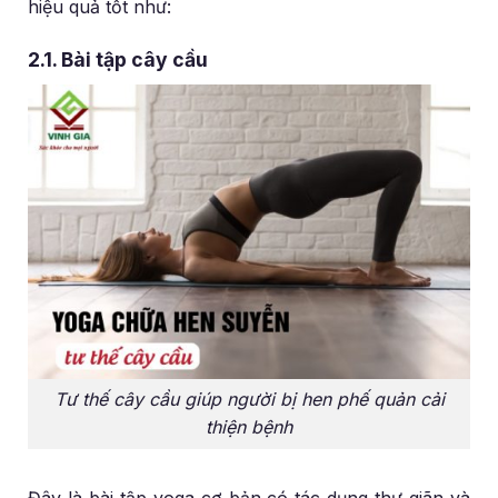
hiệu quả tốt như:
2.1. Bài tập cây cầu
Tư thế cây cầu giúp người bị hen phế quản cải
thiện bệnh
Đây là bài tập yoga cơ bản có tác dụng thư giãn và