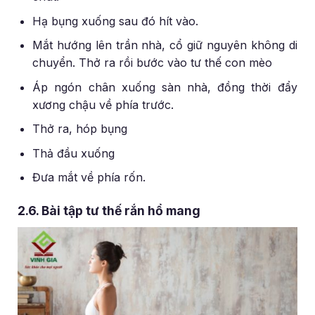
Hạ bụng xuống sau đó hít vào.
Mắt hướng lên trần nhà, cổ giữ nguyên không di
chuyển. Thở ra rồi bước vào tư thế con mèo
Áp ngón chân xuống sàn nhà, đồng thời đẩy
xương chậu về phía trước.
Thở ra, hóp bụng
Thả đầu xuống
Đưa mắt về phía rốn.
2.6. Bài tập tư thế rắn hổ mang