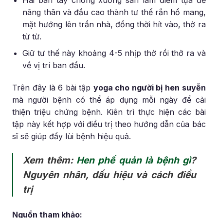
nâng thân và đầu cao thành tư thế rắn hổ mang,
mặt hướng lên trần nhà, đồng thời hít vào, thở ra
từ từ.
Giữ tư thế này khoảng 4-5 nhịp thở rồi thở ra và
về vị trí ban đầu.
Trên đây là 6 bài tập
yoga cho người bị hen suyễn
mà người bệnh có thể áp dụng mỗi ngày để cải
thiện triệu chứng bệnh. Kiên trì thực hiện các bài
tập này kết hợp với điều trị theo hướng dẫn của bác
sĩ sẽ giúp đẩy lùi bệnh hiệu quả.
Xem thêm:
Hen phế quản là bệnh gì
?
Nguyên nhân, dấu hiệu và cách điều
trị
Nguồn tham khảo: