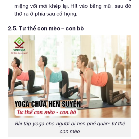
miệng với môi khép lại. Hít vào bằng mũi, sau đó
thở ra ở phía sau cổ họng.
2.5. Tư thế con mèo – con bò
Bài tập yoga cho người bị hen phế quản: tư thế
con mèo