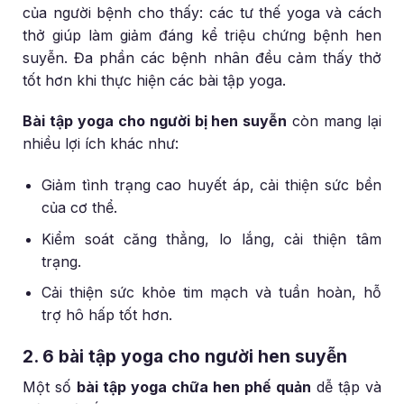
của người bệnh cho thấy: các tư thế yoga và cách
thở giúp làm giảm đáng kể triệu chứng bệnh hen
suyễn. Đa phần các bệnh nhân đều cảm thấy thở
tốt hơn khi thực hiện các bài tập yoga.
Bài tập yoga cho người bị hen suyễn
còn mang lại
nhiều lợi ích khác như:
Giảm tình trạng cao huyết áp, cải thiện sức bền
của cơ thể.
Kiểm soát căng thẳng, lo lắng, cải thiện tâm
trạng.
Cải thiện sức khỏe tim mạch và tuần hoàn, hỗ
trợ hô hấp tốt hơn.
2. 6 bài tập yoga cho người hen suyễn
Một số
bài tập yoga chữa hen phế quản
dễ tập và