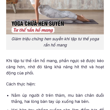
Giảm triệu chứng hen suyễn khi tập tư thế yoga
rắn hổ mang
Khi tập tư thế rắn hổ mang, phần ngực sẽ được kéo
căng hơn, nhờ đó tăng khả năng hít thở và hoạt
động của phổi.
Cách thực hiện:
Nằm úp người ở trên thảm, mu bàn chân duỗi
thẳng, hai lòng bàn tay úp xuống hai bên.
Hai bàn tay chống xuống sàn làm điểm tựa để