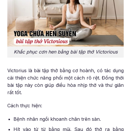
Khắc phục cơn hen bằng bài tập thở Victorious
Victorius là bài tập thở bằng cơ hoành, có tác dụng
cải thiện chức năng phổi một cách rõ rệt. Đồng thời
bài tập này còn giúp điều hòa nhịp thở và thư giãn
rất tốt.
Cách thực hiện:
Bệnh nhân ngồi khoanh chân trên sàn.
Hít vào từ từ bằng mũi. Sau đó thở ra bằng