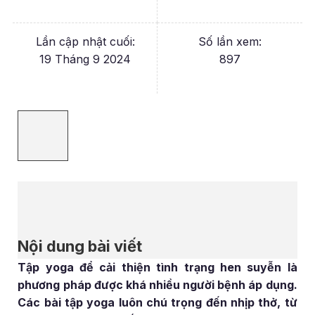
Lần cập nhật cuối:
Số lần xem:
19 Tháng 9 2024
897
Nội dung bài viết
Tập yoga để cải thiện tình trạng hen suyễn là
phương pháp được khá nhiều người bệnh áp dụng.
Các bài tập yoga luôn chú trọng đến nhịp thở, từ