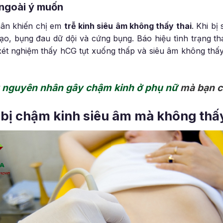
 ngoài ý muốn
hân khiến chị em
trễ kinh siêu âm không thấy thai
. Khi bị
, bụng đau dữ dội và cứng bụng. Báo hiệu tình trạng thai
xét nghiệm thấy hCG tụt xuống thấp và siêu âm không thấy 
g
nguyên nhân gây chậm kinh ở phụ nữ
mà bạn c
i bị chậm kinh siêu âm mà không thấy