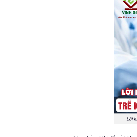
Lời k