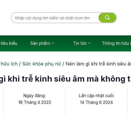
Tìm
kiếm:
tiêu biểu
Sản phẩm
Tin tức
Thông tin hữu 
 hữu ích
/
Sức khỏe phụ nữ
/
Nên làm gì khi trễ kinh siêu
gì khi trễ kinh siêu âm mà không t
Ngày đăng:
Lần cập nhật cuối:
18 Tháng 4 2023
14 Tháng 6 2024