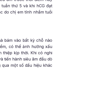
 tuần thứ 5 và khi hCG đạt
ặc do chị em tính nhầm tuổi
 mà bám vào bất kỳ chỗ nào
hiểm, có thể ảnh hưởng xấu
hiệp kịp thời. Khi có nghi
à tiến hành siêu âm đầu dò
g qua một số dấu hiệu khác