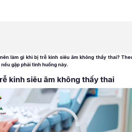
 nên làm gì khi bị trễ kinh siêu âm không thấy thai? The
ì nếu gặp phải tình huống này.
rễ kinh siêu âm không thấy thai