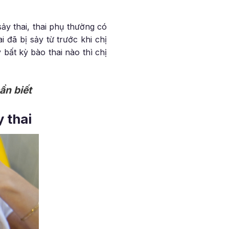
 sảy thai, thai phụ thường có
 đã bị sảy từ trước khi chị
bất kỳ bào thai nào thì chị
ần biết
 thai