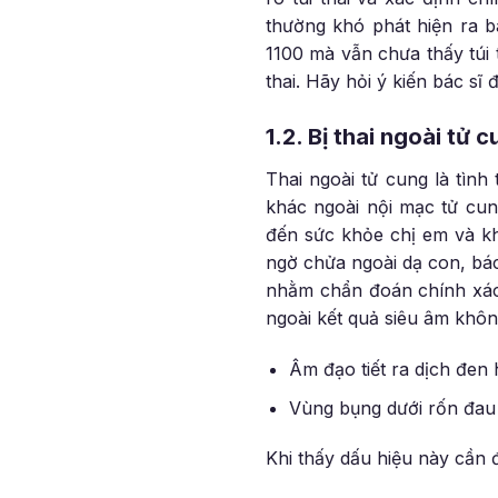
thường khó phát hiện ra b
1100 mà vẫn chưa thấy túi 
thai. Hãy hỏi ý kiến bác sĩ
1.2. Bị thai ngoài tử 
Thai ngoài tử cung là tìn
khác ngoài nội mạc tử cun
đến sức khỏe chị em và kh
ngờ chửa ngoài dạ con, bá
nhằm chẩn đoán chính xác.
ngoài kết quả siêu âm khôn
Âm đạo tiết ra dịch đen
Vùng bụng dưới rốn đau
Khi thấy dấu hiệu này cần 