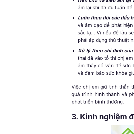
âm lại khi đã đủ tuần để
Luôn theo dõi các dấu h
và âm đạo để phát hiện 
sắc lạ… Vì nếu để lâu sẽ
phải áp dụng thủ thuật n
Xử lý theo chỉ định của
thai đã vào tổ thì chị e
âm thấy có vấn đề sức k
và đảm bảo sức khỏe giú
Việc chị em giữ tinh thần 
quá trình hình thành và ph
phát triển bình thường.
3. Kinh nghiệm đ