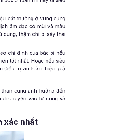
iệu bất thường ở vùng bụng
 dịch âm đạo có mùi và màu
 cung, thậm chí bị sảy thai
heo chỉ định của bác sĩ nếu
riển tốt nhất. Hoặc nếu siêu
 điều trị an toàn, hiệu quả
inh thần cũng ảnh hưởng đến
ai di chuyển vào tử cung và
h xác nhất