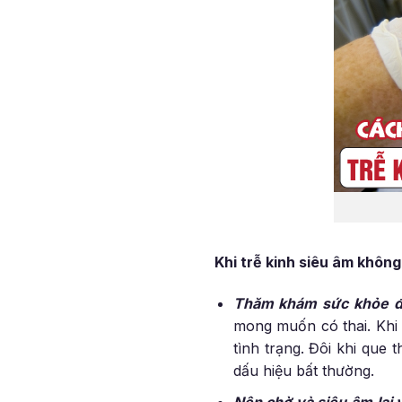
Khi trễ kinh siêu âm không
Thăm khám sức khỏe đ
mong muốn có thai. Khi 
tình trạng. Đôi khi que 
dấu hiệu bất thường.
Nên chờ và siêu âm lại 