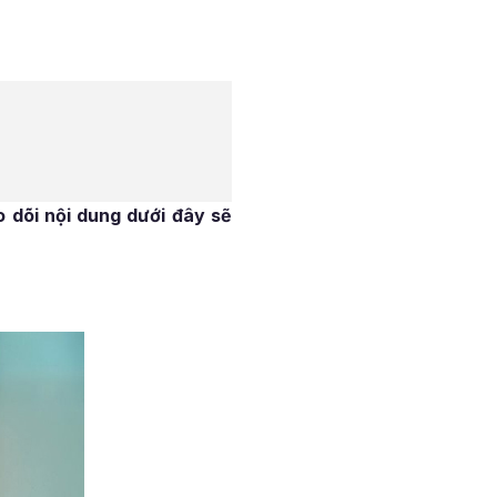
o dõi nội dung dưới đây sẽ