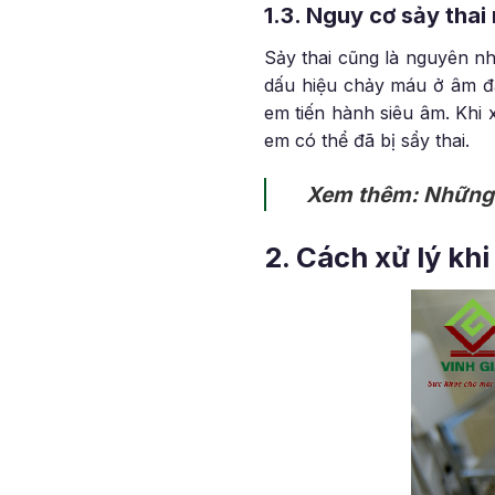
1.3. Nguy cơ sảy thai
Sảy thai cũng là nguyên n
dấu hiệu chảy máu ở âm đạo
em tiến hành siêu âm. Khi 
em có thể đã bị sẩy thai.
Xem thêm: Nhữn
2. Cách xử lý kh