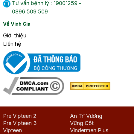
Tư vấn bệnh lý : 19001259 -
0896 509 509
Về Vinh Gia
Giới thiệu
Liên hệ
Pre Vipteen 2
An Trĩ Vương
Pre Vipteen 3
Vững Cốt
Vipteen
Vindermen Plus