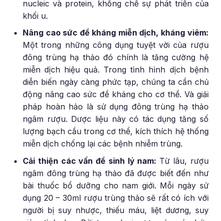
nucleic và protein, khống chế sự phát triển của
khối u.
Nâng cao sức đề kháng miễn dịch, kháng viêm:
Một trong những công dụng tuyệt vời của rượu
đông trùng hạ thảo đó chính là tăng cường hệ
miễn dịch hiệu quả. Trong tình hình dịch bệnh
diễn biến ngày càng phức tạp, chúng ta cần chủ
động nâng cao sức đề kháng cho cơ thể. Và giải
pháp hoàn hảo là sử dụng đông trùng hạ thảo
ngâm rượu. Dược liệu này có tác dụng tăng số
lượng bạch cầu trong cơ thể, kích thích hệ thống
miễn dịch chống lại các bệnh nhiễm trùng.
Cải thiện các vấn đề sinh lý nam:
Từ lâu, rượu
ngâm đông trùng hạ thảo đã được biết đến như
bài thuốc bổ dưỡng cho nam giới. Mỗi ngày sử
dụng 20 – 30ml rượu trùng thảo sẽ rất có ích với
người bị suy nhược, thiếu máu, liệt dương, suy