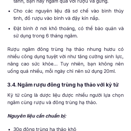
tanh, bạn hãy ngâm qua với rượu và gừng.
Cho các nguyên liệu đã sơ chế vào bình thủy
tinh, đổ rượu vào bình và đậy kín nắp.
Đặt bình ở nơi khô thoáng, có thể bảo quản và
sử dụng trong 6 tháng ngâm.
Rượu ngâm đông trùng hạ thảo nhung hươu có
nhiều công dụng tuyệt vời như tăng cường sinh lực,
nâng cao sức khỏe… Tuy nhiên, bạn không nên
uống quá nhiều, mỗi ngày chỉ nên sử dụng 20ml.
3.4. Ngâm rượu đông trùng hạ thảo với kỷ tử
Kỷ tử cũng là dược liệu được nhiều người lựa chọn
ngâm cùng rượu và đông trùng hạ thảo.
Nguyên liệu cần chuẩn bị:
30g đông trùng hạ thảo khô