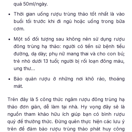
quá 50ml/ngày.
Thời gian uống rượu trùng thảo tốt nhất là vào
buổi tối trước khi đi ngủ hoặc uống trong bữa
cơm.
Một số đối tượng sau không nên sử dụng rượu
đông trùng hạ thảo: người có tiền sử bệnh tiểu
đường, dạ dày; phụ nữ mang thai và cho con bú;
trẻ nhỏ dưới 13 tuổi; người bị rối loạn đông máu,
ung thư…
Bảo quản rượu ở những nơi khô ráo, thoáng
mát.
Trên đây là 5 công thức ngâm rượu đông trùng hạ
thảo đơn giản, dễ làm tại nhà. Hy vọng đây sẽ là
nguồn tham khảo hữu ích giúp bạn có bình rượu
quý để thưởng thức. Đừng quên thực hiện các lưu ý
trên để đảm bảo rượu trùng thảo phát huy công