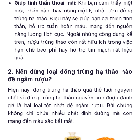
Giúp tinh thần thoải mái:
Khi bạn cảm thấy mệt
mỏi, chán nản, hãy uống một ly nhỏ rượu đông
trùng hạ thảo. Điều này sẽ giúp bạn cải thiện tinh
thần, hỗ trợ tuần hoàn máu, mang đến nguồn
năng lượng tích cực. Ngoài những công dụng kể
trên, rượu trùng thảo còn rất hữu ích trong việc
hạn chế béo phì hay hỗ trợ tim mạch rất hiệu
quả.
2. Nên dùng loại đông trùng hạ thảo nào
để ngâm rượu?
Hiện nay, đông trùng hạ thảo quả thể tươi nguyên
chất và đông trùng hạ thảo nguyên con được đánh
giá là hai loại tốt nhất để ngâm rượu. Bởi chúng
không chỉ chứa nhiều chất dinh dưỡng mà còn
mang đến màu sắc bắt mắt.