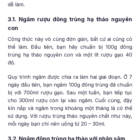
dễ làm.
3.1. Ngâm rượu đông trùng hạ thảo nguyên
con
Công thức này vô cùng đơn giản, bất cứ ai cũng có
thể làm. Đầu tiên, bạn hãy chuẩn bị 100g đông
trùng hạ thảo nguyên con và một lít rượu gạo 40
độ.
Quy trình ngâm được chia ra làm hai giai đoạn. Ở 7
ngày đầu tiên, bạn ngâm 100g đông trùng đã chuẩn
bị với 700ml rượu gạo. Sau một tuần, bạn tiếp tục
cho 300ml rượu còn lại vào ngâm. Cuối cùng, đậy
kín nắp và ngâm trong khoảng một tháng là có thể
sử dụng. Với rượu trùng thảo nguyên chất như này,
mỗi ngày bạn chỉ nên uống từ 20 – 30ml.
3.2. Ngâm đông trùng hạ thảo với nhân sâm