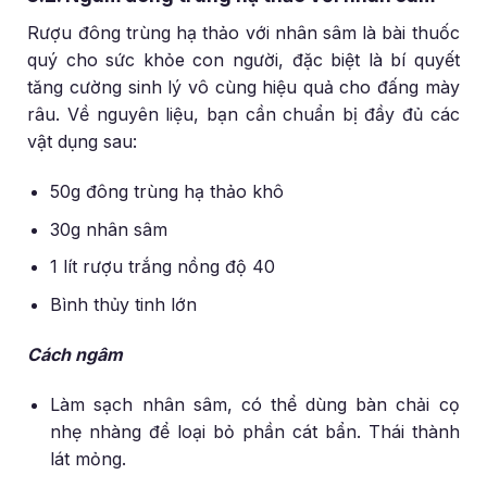
Rượu đông trùng hạ thảo với nhân sâm là bài thuốc
quý cho sức khỏe con người, đặc biệt là bí quyết
tăng cường sinh lý vô cùng hiệu quả cho đấng mày
râu. Về nguyên liệu, bạn cần chuẩn bị đầy đủ các
vật dụng sau:
50g đông trùng hạ thảo khô
30g nhân sâm
1 lít rượu trắng nồng độ 40
Bình thủy tinh lớn
Cách ngâm
Làm sạch nhân sâm, có thể dùng bàn chải cọ
nhẹ nhàng để loại bỏ phần cát bẩn. Thái thành
lát mỏng.