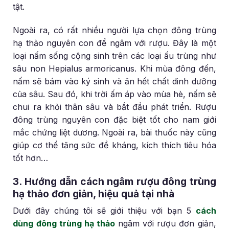
tật.
Ngoài ra, có rất nhiều người lựa chọn đông trùng
hạ thảo nguyên con để ngâm với rượu. Đây là một
loại nấm sống cộng sinh trên các loại ấu trùng như
sâu non Hepialus armoricanus. Khi mùa đông đến,
nấm sẽ bám vào ký sinh và ăn hết chất dinh dưỡng
của sâu. Sau đó, khi trời ấm áp vào mùa hè, nấm sẽ
chui ra khỏi thân sâu và bắt đầu phát triển. Rượu
đông trùng nguyên con đặc biệt tốt cho nam giới
mắc chứng liệt dương. Ngoài ra, bài thuốc này cũng
giúp cơ thể tăng sức đề kháng, kích thích tiêu hóa
tốt hơn…
3. Hướng dẫn cách ngâm rượu đông trùng
hạ thảo đơn giản, hiệu quả tại nhà
Dưới đây chúng tôi sẽ giới thiệu với bạn 5
cách
dùng đông trùng hạ thảo
ngâm với rượu đơn giản,