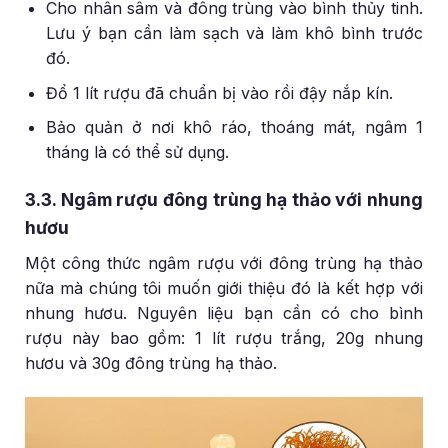
Cho nhân sâm và đông trùng vào bình thủy tinh.
Lưu ý bạn cần làm sạch và làm khô bình trước
đó.
Đổ 1 lít rượu đã chuẩn bị vào rồi đậy nắp kín.
Bảo quản ở nơi khô ráo, thoáng mát, ngâm 1
tháng là có thể sử dụng.
3.3. Ngâm rượu đông trùng hạ thảo với nhung
hươu
Một công thức ngâm rượu với đông trùng hạ thảo
nữa mà chúng tôi muốn giới thiệu đó là kết hợp với
nhung hươu. Nguyên liệu bạn cần có cho bình
rượu này bao gồm: 1 lít rượu trắng, 20g nhung
hươu và 30g đông trùng hạ thảo.