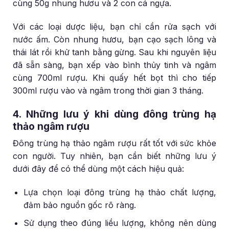
cùng 50g nhung hươu và 2 con cá ngựa.
Với các loại dược liệu, bạn chỉ cần rửa sạch với
nước ấm. Còn nhung hươu, bạn cạo sạch lông và
thái lát rồi khử tanh bằng gừng. Sau khi nguyên liệu
đã sẵn sàng, bạn xếp vào bình thủy tinh và ngâm
cùng 700ml rượu. Khi quấy hết bọt thì cho tiếp
300ml rượu vào và ngâm trong thời gian 3 tháng.
4. Những lưu ý khi dùng đông trùng hạ
thảo ngâm rượu
Đông trùng hạ thảo ngâm rượu rất tốt với sức khỏe
con người. Tuy nhiên, bạn cần biết những lưu ý
dưới đây để có thể dùng một cách hiệu quả:
Lựa chọn loại đông trùng hạ thảo chất lượng,
đảm bảo nguồn gốc rõ ràng.
Sử dụng theo đúng liều lượng, không nên dùng