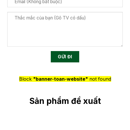
Block
"banner-toan-website"
not found
Sản phẩm đề xuất