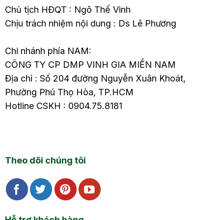
Chủ tịch HĐQT : Ngô Thế Vinh
Chịu trách nhiệm nội dung : Ds Lê Phương
Chi nhánh phía NAM:
CÔNG TY CP DMP VINH GIA MIỀN NAM
Địa chỉ : Số 204 đường Nguyễn Xuân Khoát,
Phường Phú Thọ Hòa, TP.HCM
Hotline CSKH : 0904.75.8181
Theo dõi chúng tôi
Hỗ trợ khách hàng