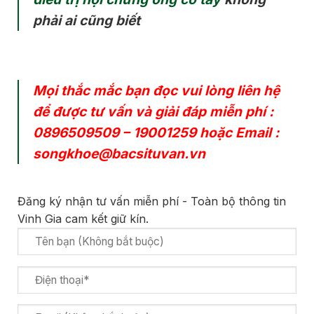
phải ai cũng biết
Mọi thắc mắc bạn đọc vui lòng liên hệ
để được tư vấn và giải đáp miễn phí :
0896509509
–
19001259
hoặc Email :
songkhoe@bacsituvan.vn
Đăng ký nhận tư vấn miễn phí - Toàn bộ thông tin
Vinh Gia cam kết giữ kín.