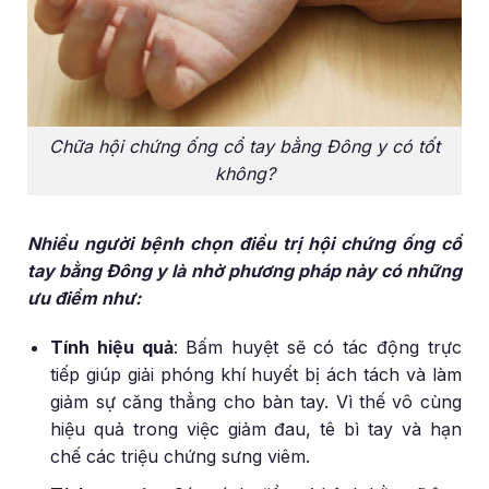
Chữa hội chứng ống cổ tay bằng Đông y có tốt
không?
Nhiều người bệnh chọn điều trị hội chứng ống cổ
tay bằng Đông y là nhờ phương pháp này có những
ưu điểm như:
Tính hiệu quả
: Bấm huyệt sẽ có tác động trực
tiếp giúp giải phóng khí huyết bị ách tách và làm
giảm sự căng thẳng cho bàn tay. Vì thế vô cùng
hiệu quả trong việc giảm đau, tê bì tay và hạn
chế các triệu chứng sưng viêm.