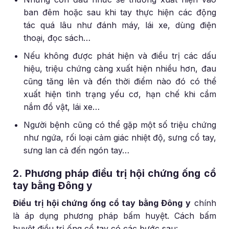
ban đêm hoặc sau khi tay thực hiện các động
tác quá lâu như đánh máy, lái xe, dùng điện
thoại, đọc sách…
Nếu không được phát hiện và điều trị các dấu
hiệu, triệu chứng càng xuất hiện nhiều hơn, đau
cũng tăng lên và đến thời điểm nào đó có thể
xuất hiện tình trạng yếu cơ, hạn chế khi cầm
nắm đồ vật, lái xe…
Người bệnh cũng có thể gặp một số triệu chứng
như ngứa, rối loại cảm giác nhiệt độ, sưng cổ tay,
sưng lan cả đến ngón tay…
2. Phương pháp điều trị hội chứng ống cổ
tay bằng Đông y
Điều trị hội chứng ống cổ tay bằng Đông y
chính
là áp dụng phương pháp bấm huyệt. Cách bấm
huyệt điều trị ống cổ tay có các bước sau: