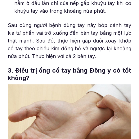
nằm ở đầu lằn chỉ của nếp gấp khuỷu tay khi co
khuỷu tay vào trong khoảng nửa phút.
Sau cùng người bệnh dùng tay này bóp cánh tay
kia từ phần vai trở xuống đến bàn tay bằng một lực
thật mạnh. Sau đó, thực hiện gấp duỗi xoay khớp
cổ tay theo chiều kim đồng hồ và ngược lại khoảng
nửa phút. Thực hiện với cả 2 bên tay.
3. Điều trị ống cổ tay bằng Đông y có tốt
không?