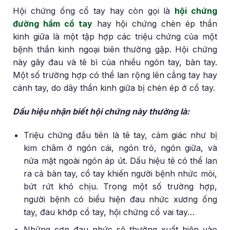
Hội chứng ống cổ tay hay còn gọi là
hội chứng
đường hầm cổ tay
hay hội chứng chèn ép thần
kinh giữa là một tập hợp các triệu chứng của một
bệnh thần kinh ngoại biên thường gặp. Hội chứng
này gây đau và tê bì của nhiều ngón tay, bàn tay.
Một số trường hợp có thể lan rộng lên cẳng tay hay
cánh tay, do dây thần kinh giữa bị chèn ép ở cổ tay.
Dấu hiệu nhận biết hội chứng này thường là:
Triệu chứng đầu tiên là tê tay, cảm giác như bị
kim châm ở ngón cái, ngón trỏ, ngón giữa, và
nửa mặt ngoài ngón áp út. Dấu hiệu tê có thể lan
ra cả bàn tay, cổ tay khiến người bệnh nhức mỏi,
bứt rứt khó chịu. Trong một số trường hợp,
người bệnh có biểu hiện đau nhức xương ống
tay, đau khớp cổ tay, hội chứng cổ vai tay…
Những cơn đau nhức sẽ thường xuất hiện vào