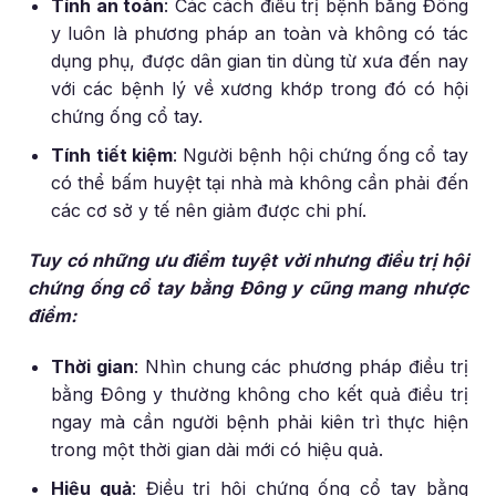
Tính an toàn
: Các cách điều trị bệnh bằng Đông
y luôn là phương pháp an toàn và không có tác
dụng phụ, được dân gian tin dùng từ xưa đến nay
với các bệnh lý về xương khớp trong đó có hội
chứng ống cổ tay.
Tính tiết kiệm
: Người bệnh hội chứng ống cổ tay
có thể bấm huyệt tại nhà mà không cần phải đến
các cơ sở y tế nên giảm được chi phí.
Tuy có những ưu điểm tuyệt vời nhưng điều trị hội
chứng ống cổ tay bằng Đông y cũng mang nhược
điểm:
Thời gian
: Nhìn chung các phương pháp điều trị
bằng Đông y thường không cho kết quả điều trị
ngay mà cần người bệnh phải kiên trì thực hiện
trong một thời gian dài mới có hiệu quả.
Hiệu quả
: Điều trị hội chứng ống cổ tay bằng