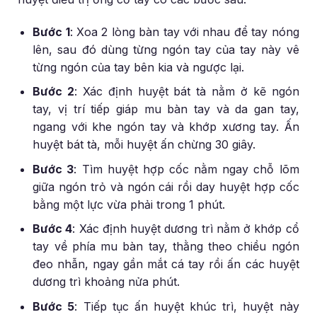
Bước 1
: Xoa 2 lòng bàn tay với nhau để tay nóng
lên, sau đó dùng từng ngón tay của tay này vê
từng ngón của tay bên kia và ngược lại.
Bước 2
: Xác định huyệt bát tà nằm ở kẽ ngón
tay, vị trí tiếp giáp mu bàn tay và da gan tay,
ngang với khe ngón tay và khớp xương tay. Ấn
huyệt bát tà, mỗi huyệt ấn chừng 30 giây.
Bước 3
: Tìm huyệt hợp cốc nằm ngay chỗ lõm
giữa ngón trỏ và ngón cái rồi day huyệt hợp cốc
bằng một lực vừa phải trong 1 phút.
Bước 4
: Xác định huyệt dương trì nằm ở khớp cổ
tay về phía mu bàn tay, thằng theo chiều ngón
đeo nhẫn, ngay gần mắt cá tay rồi ấn các huyệt
dương trì khoảng nửa phút.
Bước 5
: Tiếp tục ấn huyệt khúc trì, huyệt này