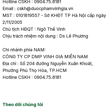
Hotline CSKH : 0904.75.8181
Email : cskh@duocphamvinhgia.vn
MST : 0101819557 - Sở KHĐT TP Hà Nội cấp ngày
2/11/2005
Chủ tịch HĐQT : Ngô Thế Vinh
Chịu trách nhiệm nội dung : Ds Lê Phương
Chi nhánh phía NAM:
CÔNG TY CP DMP VINH GIA MIỀN NAM
Địa chỉ : Số 204 đường Nguyễn Xuân Khoát,
Phường Phú Thọ Hòa, TP.HCM
Hotline CSKH : 0904.75.8181
Theo dõi chúng tôi