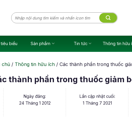
Tìm
kiếm:
tiêu biểu
Sản phẩm
Tin tức
Thông tin hữu 
 chủ
/
Thông tin hữu ích
/
Các thành phần trong thuốc gi
c thành phần trong thuốc giảm 
Ngày đăng:
Lần cập nhật cuối:
24 Tháng 1 2012
1 Tháng 7 2021