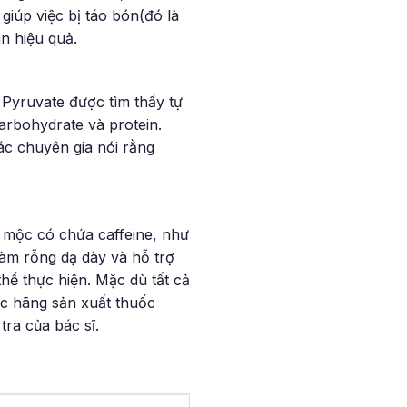
giúp việc bị táo bón(đó là
n hiệu quả.
 Pyruvate được tìm thấy tự
arbohydrate và protein.
ác chuyên gia nói rằng
o mộc có chứa caffeine, như
làm rỗng dạ dày và hỗ trợ
thể thực hiện. Mặc dù tất cả
ác hãng sản xuất thuốc
ra của bác sĩ.