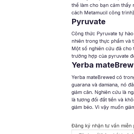
thể làm cho bạn cảm thấy n
cách Metamucil công trình)
Pyruvate
Công thức Pyruvate tự hào 
nhiên trong thực phẩm và t
Một số nghiên cứu đã cho t
trường hợp của pyruvate để
Yerba mateBre
Yerba mateBrewed có trong 
guarana và damiana, nó đã 
giảm cân. Nghiên cứu là ngắ
là tương đối đắt tiền và 
giảm béo. Vì vậy muốn giảm
Đăng ký nhận tư vấn miễn p