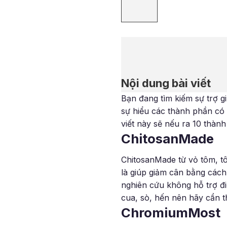
Nội dung bài viết
Bạn đang tìm kiếm sự trợ gi
sự hiểu các thành phần có 
viết này sẽ nếu ra 10 thàn
ChitosanMade
ChitosanMade từ vỏ tôm, tô
là giúp giảm cân bằng cách
nghiên cứu không hỗ trợ đi
cua, sò, hến nên hãy cẩn t
ChromiumMost