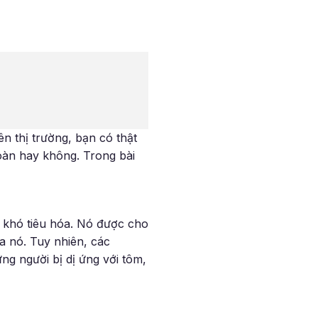
n thị trường, bạn có thật
oàn hay không. Trong bài
ơ khó tiêu hóa. Nó được cho
a nó. Tuy nhiên, các
ng người bị dị ứng với tôm,