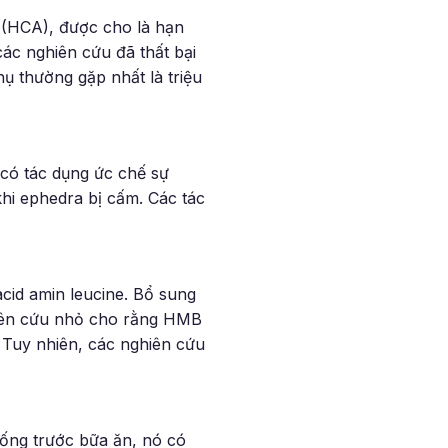
c (HCA), được cho là hạn
các nghiên cứu đã thất bại
ụ thường gặp nhất là triệu
 có tác dụng ức chế sự
hi ephedra bị cấm. Các tác
id amin leucine. Bổ sung
hiên cứu nhỏ cho rằng HMB
. Tuy nhiên, các nghiên cứu
Uống trước bữa ăn, nó có