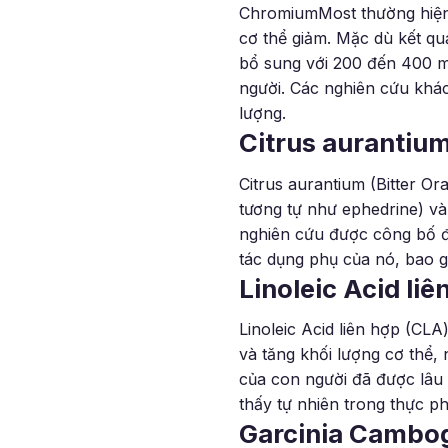
ChromiumMost thường hiện 
cơ thể giảm. Mặc dù kết qu
bổ sung với 200 đến 400 m
người. Các nghiên cứu khác
lượng.
Citrus aurantium
Citrus aurantium (Bitter O
tương tự như ephedrine) và
nghiên cứu được công bố để
tác dụng phụ của nó, bao 
Linoleic Acid li
Linoleic Acid liên hợp (CLA
và tăng khối lượng cơ thể,
của con người đã được lâu 
thấy tự nhiên trong thực ph
Garcinia Cambo