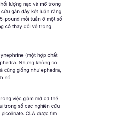
hối lượng nạc và mỡ trong
 cứu gần đây kết luận rằng
,5-pound mỗi tuần ở một số
g có thay đổi về trọng
 Synephrine (một hợp chất
 ephedra. Nhưng không có
Và cũng giống như ephedra,
h nó.
 trong việc giảm mỡ cơ thể
ai trong số các nghiên cứu
picolinate. CLA được tìm