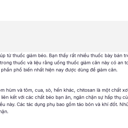
úp từ thuốc giảm béo. Bạn thấy rất nhiều thuốc bày bán trê
trong thuốc và liệu rằng uống thuốc giảm cân này có an t
h phần phổ biến nhất hiện nay được dùng để giảm cân.
m hùm và tôm, cua, sò, hến khác, chitosan là một chất x
 liên kết với các chất béo bạn ăn, ngăn chặn sự hấp thụ củ
ều này. Các tác dụng phụ bao gồm táo bón và khí đốt. Nhữ
hận.