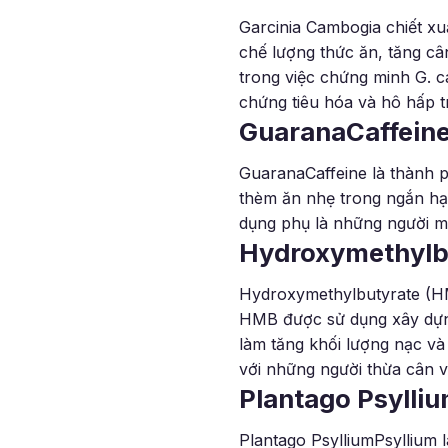
Garcinia Cambogia chiết xu
chế lượng thức ăn, tăng câ
trong việc chứng minh G. c
chứng tiêu hóa và hô hấp t
GuaranaCaffein
GuaranaCaffeine là thành p
thèm ăn nhẹ trong ngắn hạ
dụng phụ là những người m
Hydroxymethylb
Hydroxymethylbutyrate (HM
HMB được sử dụng xây dựng
làm tăng khối lượng nạc và
với những người thừa cân và
Plantago Psylli
Plantago PsylliumPsyllium 