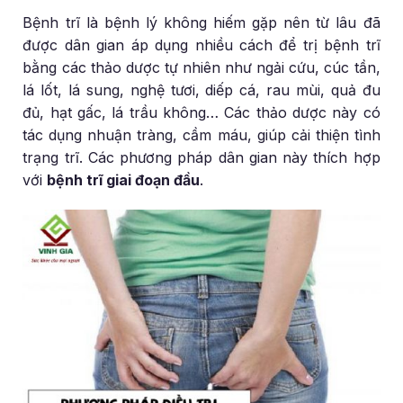
Bệnh trĩ là bệnh lý không hiếm gặp nên từ lâu đã
được dân gian áp dụng nhiều cách để trị bệnh trĩ
bằng các thảo dược tự nhiên như ngải cứu, cúc tần,
lá lốt, lá sung, nghệ tươi, diếp cá, rau mùi, quả đu
đủ, hạt gấc, lá trầu không… Các thảo dược này có
tác dụng nhuận tràng, cầm máu, giúp cải thiện tình
trạng trĩ. Các phương pháp dân gian này thích hợp
với
bệnh trĩ giai đoạn đầu
.