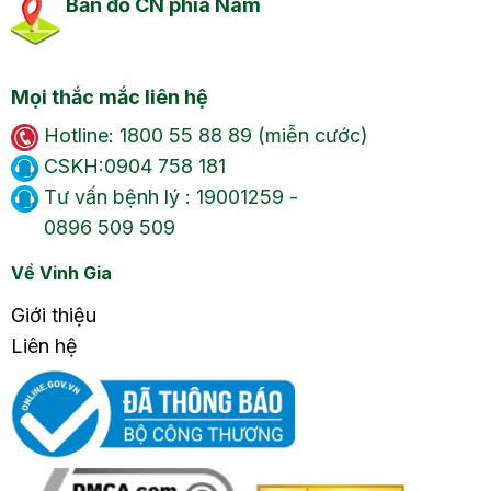
Bản đồ CN phía Nam
Mọi thắc mắc liên hệ
Hotline: 1800 55 88 89 (miễn cước)
CSKH:0904 758 181
Tư vấn bệnh lý : 19001259 -
0896 509 509
Về Vinh Gia
Giới thiệu
Liên hệ