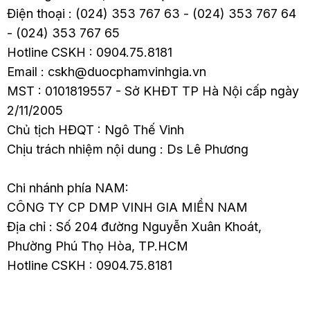
Điện thoại : (024) 353 767 63 - (024) 353 767 64
- (024) 353 767 65
Hotline CSKH : 0904.75.8181
Email : cskh@duocphamvinhgia.vn
MST : 0101819557 - Sở KHĐT TP Hà Nội cấp ngày
2/11/2005
Chủ tịch HĐQT : Ngô Thế Vinh
Chịu trách nhiệm nội dung : Ds Lê Phương
Chi nhánh phía NAM:
CÔNG TY CP DMP VINH GIA MIỀN NAM
Địa chỉ : Số 204 đường Nguyễn Xuân Khoát,
Phường Phú Thọ Hòa, TP.HCM
Hotline CSKH : 0904.75.8181