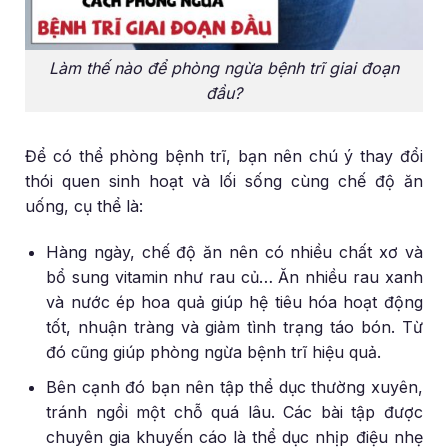
Làm thế nào để phòng ngừa bệnh trĩ giai đoạn
đầu?
Để có thể phòng bệnh trĩ, bạn nên chú ý thay đổi
thói quen sinh hoạt và lối sống cùng chế độ ăn
uống, cụ thể là:
Hàng ngày, chế độ ăn nên có nhiều chất xơ và
bổ sung vitamin như rau củ… Ăn nhiều rau xanh
và nước ép hoa quả giúp hệ tiêu hóa hoạt động
tốt, nhuận tràng và giảm tình trạng táo bón. Từ
đó cũng giúp phòng ngừa bệnh trĩ hiệu quả.
Bên cạnh đó bạn nên tập thể dục thường xuyên,
tránh ngồi một chỗ quá lâu. Các bài tập được
chuyên gia khuyến cáo là thể dục nhịp điệu nhẹ