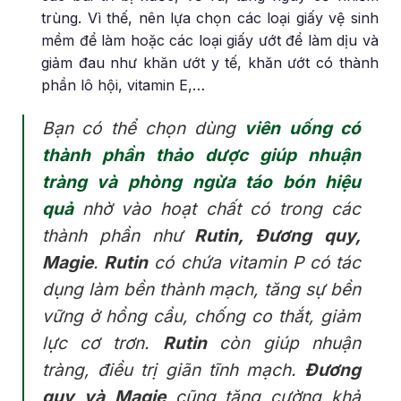
trùng. Vì thế, nên lựa chọn các loại giấy vệ sinh
mềm để làm hoặc các loại giấy ướt để làm dịu và
giảm đau như khăn ướt y tế, khăn ướt có thành
phần lô hội, vitamin E,…
Bạn có thể chọn dùng
viên uống có
thành phần thảo dược giúp nhuận
tràng và phòng ngừa táo bón hiệu
quả
nhờ vào hoạt chất có trong các
thành phần như
Rutin, Đương quy,
Magie
.
Rutin
có chứa vitamin P có tác
dụng làm bền thành mạch, tăng sự bền
vững ở hồng cầu, chống co thắt, giảm
lực cơ trơn.
Rutin
còn giúp nhuận
tràng, điều trị giãn tĩnh mạch.
Đương
quy và Magie
cũng tăng cường khả