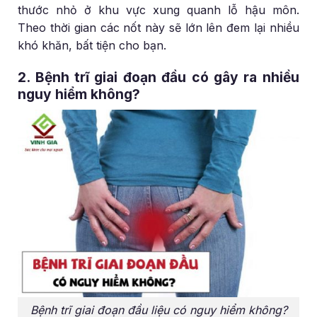
thước nhỏ ở khu vực xung quanh lỗ hậu môn.
Theo thời gian các nốt này sẽ lớn lên đem lại nhiều
khó khăn, bất tiện cho bạn.
2. Bệnh trĩ giai đoạn đầu có gây ra nhiều
nguy hiểm không?
Bệnh trĩ giai đoạn đầu liệu có nguy hiểm không?