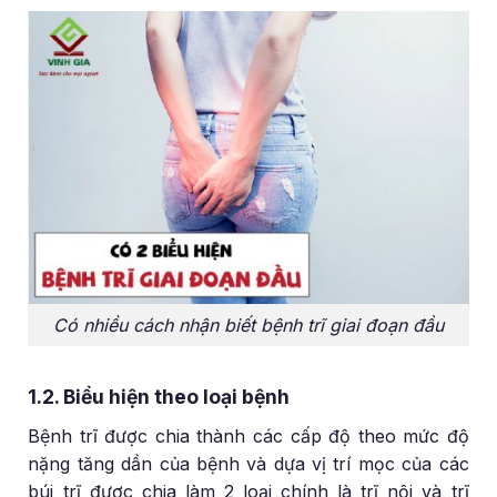
Có nhiều cách nhận biết bệnh trĩ giai đoạn đầu
1.2. Biểu hiện theo loại bệnh
Bệnh trĩ được chia thành các cấp độ theo mức độ
nặng tăng dần của bệnh và dựa vị trí mọc của các
búi trĩ được chia làm 2 loại chính là trĩ nội và trĩ