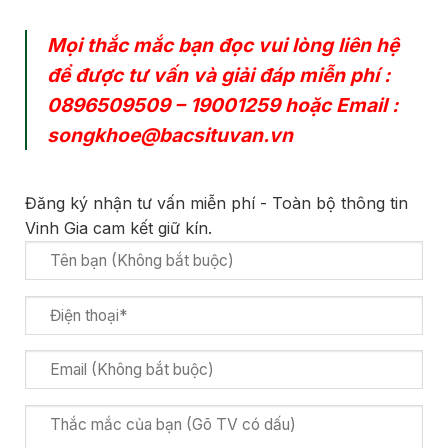
Mọi thắc mắc bạn đọc vui lòng liên hệ
để được tư vấn và giải đáp miễn phí :
0896509509
–
19001259
hoặc Email :
songkhoe@bacsituvan.vn
Đăng ký nhận tư vấn miễn phí - Toàn bộ thông tin
Vinh Gia cam kết giữ kín.