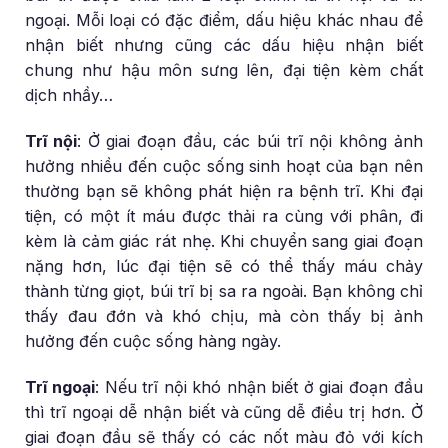
ngoại. Mỗi loại có đặc điểm, dấu hiệu khác nhau để
nhận biết nhưng cũng các dấu hiệu nhận biết
chung như hậu môn sưng lên, đại tiện kèm chất
dịch nhầy…
Trĩ nội
: Ở giai đoạn đầu, các búi trĩ nội không ảnh
hưởng nhiều đến cuộc sống sinh hoạt của bạn nên
thường bạn sẽ không phát hiện ra bệnh trĩ. Khi đại
tiện, có một ít máu được thải ra cùng với phân, đi
kèm là cảm giác rát nhẹ. Khi chuyển sang giai đoạn
nặng hơn, lúc đại tiện sẽ có thể thấy máu chảy
thành từng giọt, búi trĩ bị sa ra ngoài. Bạn không chỉ
thấy đau đớn và khó chịu, mà còn thấy bị ảnh
hưởng đến cuộc sống hàng ngày.
Trĩ ngoại
: Nếu trĩ nội khó nhận biết ở giai đoạn đầu
thì trĩ ngoại dễ nhận biết và cũng dễ điều trị hơn. Ở
giai đoạn đầu sẽ thấy có các nốt màu đỏ với kích