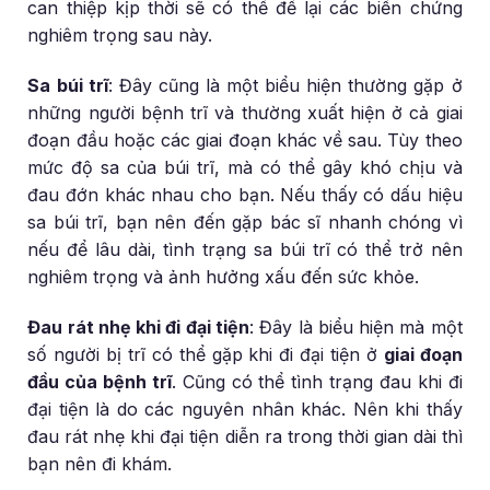
can thiệp kịp thời sẽ có thể để lại các biến chứng
nghiêm trọng sau này.
Sa búi trĩ
: Đây cũng là một biểu hiện thường gặp ở
những người bệnh trĩ và thường xuất hiện ở cả giai
đoạn đầu hoặc các giai đoạn khác về sau. Tùy theo
mức độ sa của búi trĩ, mà có thể gây khó chịu và
đau đớn khác nhau cho bạn. Nếu thấy có dấu hiệu
sa búi trĩ, bạn nên đến gặp bác sĩ nhanh chóng vì
nếu để lâu dài, tình trạng sa búi trĩ có thể trở nên
nghiêm trọng và ảnh hưởng xấu đến sức khỏe.
Đau rát nhẹ khi đi đại tiện
: Đây là biểu hiện mà một
số người bị trĩ có thể gặp khi đi đại tiện ở
giai đoạn
đầu của bệnh trĩ
. Cũng có thể tình trạng đau khi đi
đại tiện là do các nguyên nhân khác. Nên khi thấy
đau rát nhẹ khi đại tiện diễn ra trong thời gian dài thì
bạn nên đi khám.