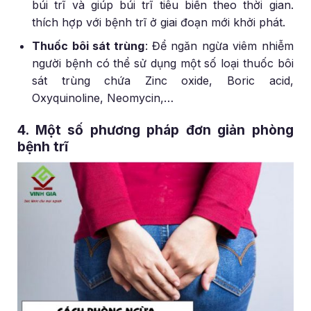
búi trĩ và giúp búi trĩ tiêu biến theo thời gian.
thích hợp với bệnh trĩ ở giai đoạn mới khởi phát.
Thuốc bôi sát trùng
: Để ngăn ngừa viêm nhiễm
người bệnh có thể sử dụng một số loại thuốc bôi
sát trùng chứa Zinc oxide, Boric acid,
Oxyquinoline, Neomycin,…
4. Một số phương pháp đơn giản phòng
bệnh trĩ