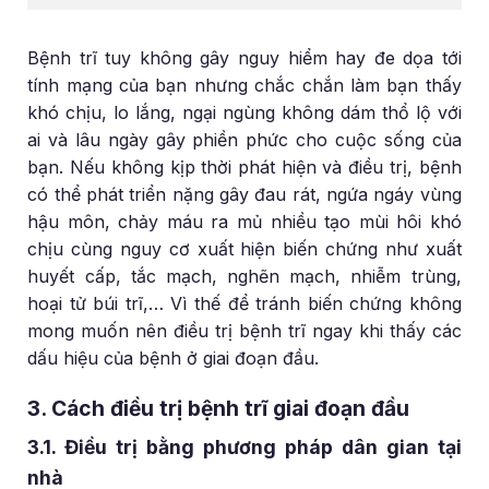
Bệnh trĩ tuy không gây nguy hiểm hay đe dọa tới
tính mạng của bạn nhưng chắc chắn làm bạn thấy
khó chịu, lo lắng, ngại ngùng không dám thổ lộ với
ai và lâu ngày gây phiền phức cho cuộc sống của
bạn. Nếu không kịp thời phát hiện và điều trị, bệnh
có thể phát triển nặng gây đau rát, ngứa ngáy vùng
hậu môn, chảy máu ra mủ nhiều tạo mùi hôi khó
chịu cùng nguy cơ xuất hiện biến chứng như xuất
huyết cấp, tắc mạch, nghẽn mạch, nhiễm trùng,
hoại tử búi trĩ,… Vì thế để tránh biến chứng không
mong muốn nên điều trị bệnh trĩ ngay khi thấy các
dấu hiệu của bệnh ở giai đoạn đầu.
3. Cách điều trị bệnh trĩ giai đoạn đầu
3.1. Điều trị bằng phương pháp dân gian tại
nhà