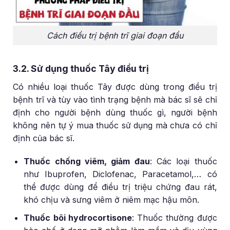
Cách điều trị bệnh trĩ giai đoạn đầu
3.2. Sử dụng thuốc Tây điều trị
Có nhiều loại thuốc Tây được dùng trong điều trị
bệnh trĩ và tùy vào tình trạng bệnh mà bác sĩ sẽ chỉ
định cho người bệnh dùng thuốc gì, người bệnh
không nên tự ý mua thuốc sử dụng mà chưa có chỉ
định của bác sĩ.
Thuốc chống viêm, giảm đau
: Các loại thuốc
như Ibuprofen, Diclofenac, Paracetamol,… có
thể được dùng để điều trị triệu chứng đau rát,
khó chịu và sưng viêm ở niêm mạc hậu môn.
Thuốc bôi hydrocortisone
: Thuốc thường được