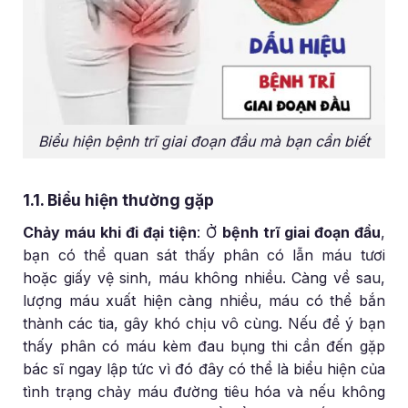
Biểu hiện bệnh trĩ giai đoạn đầu mà bạn cần biết
1.1. Biểu hiện thường gặp
Chảy máu khi đi đại tiện
: Ở
bệnh trĩ giai đoạn đầu
,
bạn có thể quan sát thấy phân có lẫn máu tươi
hoặc giấy vệ sinh, máu không nhiều. Càng về sau,
lượng máu xuất hiện càng nhiều, máu có thể bắn
thành các tia, gây khó chịu vô cùng. Nếu để ý bạn
thấy phân có máu kèm đau bụng thi cần đến gặp
bác sĩ ngay lập tức vì đó đây có thể là biểu hiện của
tình trạng chảy máu đường tiêu hóa và nếu không