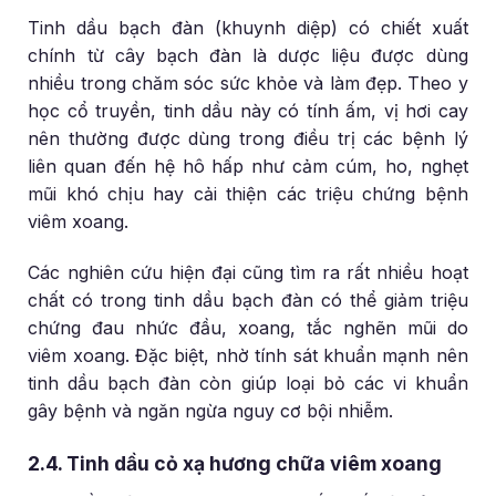
Tinh dầu bạch đàn (khuynh diệp) có chiết xuất
chính từ cây bạch đàn là dược liệu được dùng
nhiều trong chăm sóc sức khỏe và làm đẹp. Theo y
học cổ truyền, tinh dầu này có tính ấm, vị hơi cay
nên thường được dùng trong điều trị các bệnh lý
liên quan đến hệ hô hấp như cảm cúm, ho, nghẹt
mũi khó chịu hay cải thiện các triệu chứng bệnh
viêm xoang.
Các nghiên cứu hiện đại cũng tìm ra rất nhiều hoạt
chất có trong tinh dầu bạch đàn có thể giảm triệu
chứng đau nhức đầu, xoang, tắc nghẽn mũi do
viêm xoang. Đặc biệt, nhờ tính sát khuẩn mạnh nên
tinh dầu bạch đàn còn giúp loại bỏ các vi khuẩn
gây bệnh và ngăn ngừa nguy cơ bội nhiễm.
2.4. Tinh dầu cỏ xạ hương chữa viêm xoang