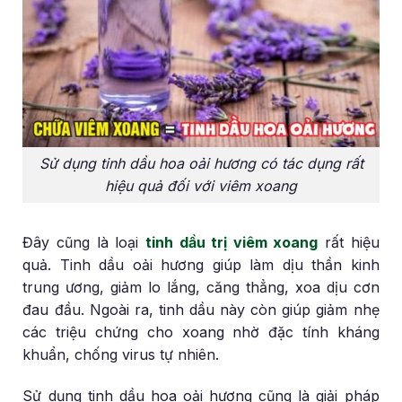
Sử dụng tinh dầu hoa oải hương có tác dụng rất
hiệu quả đối với viêm xoang
Đây cũng là loại
tinh dầu trị viêm xoang
rất hiệu
quả. Tinh dầu oải hương giúp làm dịu thần kinh
trung ương, giảm lo lắng, căng thẳng, xoa dịu cơn
đau đầu. Ngoài ra, tinh dầu này còn giúp giảm nhẹ
các triệu chứng cho xoang nhờ đặc tính kháng
khuẩn, chống virus tự nhiên.
Sử dụng tinh dầu hoa oải hương cũng là giải pháp