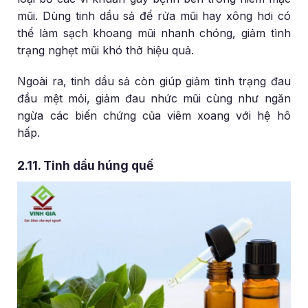
mũi. Dùng tinh dầu sả để rửa mũi hay xông hơi có
thể làm sạch khoang mũi nhanh chóng, giảm tình
trạng nghẹt mũi khó thở hiệu quả.
Ngoài ra, tinh dầu sả còn giúp giảm tình trạng đau
đầu mệt mỏi, giảm đau nhức mũi cùng như ngăn
ngừa các biến chứng của viêm xoang với hệ hô
hấp.
2.11. Tinh dầu húng quế