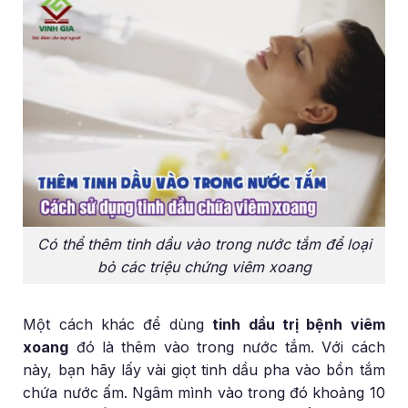
Có thể thêm tinh dầu vào trong nước tắm để loại
bỏ các triệu chứng viêm xoang
Một cách khác để dùng
tinh dầu trị bệnh viêm
xoang
đó là thêm vào trong nước tắm. Với cách
này, bạn hãy lấy vài giọt tinh dầu pha vào bồn tắm
chứa nước ấm. Ngâm mình vào trong đó khoảng 10