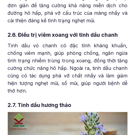
đơn giản để tăng cường khả năng miễn dịch cho
đường hô hấp, phá vỡ cấu trúc của màng nhầy và
cải thiện đáng kể tình trạng nghẹt mũi.
2.6. Điều trị viêm xoang với tinh dầu chanh
Tinh dầu vỏ chanh có đặc tính kháng khuẩn,
chống viêm mạnh, giúp phòng chống, ngăn ngừa
tình trạng nhiễm trùng trong xoang, đồng thời tăng
cường chức năng hô hấp. Ngoài ra, tinh dầu chanh
cũng có tác dụng phá vỡ chất nhầy và làm giảm
hiện tượng nghẹt mũi, sổ mũi, giúp người bệnh dễ
thở hơn.
2.7. Tinh dầu hương thảo