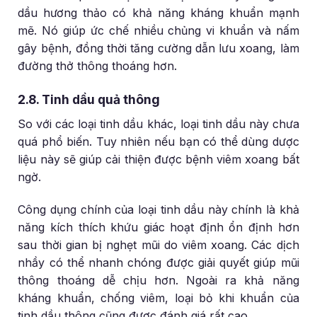
dầu hương thảo có khả năng kháng khuẩn mạnh
mẽ. Nó giúp ức chế nhiều chủng vi khuẩn và nấm
gây bệnh, đồng thời tăng cường dẫn lưu xoang, làm
đường thở thông thoáng hơn.
2.8. Tinh dầu quả thông
So với các loại tinh dầu khác, loại tinh dầu này chưa
quá phổ biến. Tuy nhiên nếu bạn có thể dùng dược
liệu này sẽ giúp cải thiện được bệnh viêm xoang bất
ngờ.
Công dụng chính của loại tinh dầu này chính là khả
năng kích thích khứu giác hoạt định ổn định hơn
sau thời gian bị nghẹt mũi do viêm xoang. Các dịch
nhầy có thể nhanh chóng được giải quyết giúp mũi
thông thoáng dễ chịu hơn. Ngoài ra khả năng
kháng khuẩn, chống viêm, loại bỏ khi khuẩn của
tinh dầu thông cũng được đánh giá rất cao..