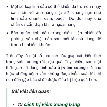
Một số loại tinh dầu có thể khiến da trở nên nhạy
cảm hơn với ánh nắng mặt trời, chẳng hạn như
tinh dầu chanh, cam, bưởi… Do đó, hãy che
chắn da cẩn thận khi ra ngoài nắng.
Bảo quản tinh dầu trong điều kiện nhiệt độ
phòng, vặn chặt nắp sau mỗi lần sử dụng để
tránh bị nhiễm khuẩn.
Trên đây là một số loại tinh dầu giúp cải thiện tình
trạng viêm xoang rất hiệu quả. Tuy nhiên, sau một
thời gian sử dụng
tinh dầu trị viêm xoang
mà các
triệu chứng bệnh vẫn không được kiểm soát tốt thì
nên đến gặp bác sĩ để được điều trị hiệu quả hơn.
Bài viết liên quan:
10
cách trị viêm xoang bằng