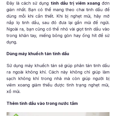
Đây là cách sử dụng
tinh dầu trị viêm xoang
đơn
giản nhất. Bạn có thể mang theo chai tinh dầu để
dùng mỗi khi cần thiết. Khi bị nghẹt mũi, hãy mở
nắp lọ tinh dầu, sau đó đưa lại gần mũi để ngửi.
Ngoài ra, bạn cũng có thể nhỏ vài giọt tinh dầu vào
trong khăn tay, miếng bông gòn hay ống hít để sử
dụng.
Dùng máy khuếch tán tinh dầu
Sử dụng máy khuếch tán sẽ giúp phân tán tinh dầu
ra ngoài không khí. Cách này không chỉ giúp làm
sạch không khí trong nhà mà còn giúp người bị
viêm xoang giảm thiểu được tình trạng nghẹt mũi,
xổ mũi.
Thêm tinh dầu vào trong nước tắm