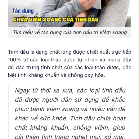
Tìm hiểu về tác dụng của tinh dầu trị viêm xoang
Tinh dầu là dạng chất lỏng được chiết xuất trực tiếp
100% từ các loại thảo dược tự nhiên và mang đầy
đủ đặc trưng tính chất của các loại thảo dược, đặc
biệt tính kháng khuẩn và chống oxy hóa.
Ngay từ thời xa xưa, các loại tinh dầu
đã được người dân sử dụng để khắc
phục bệnh viêm xoang và nhiều vấn đề
khác về sức khỏe. Tinh dầu chứa hoạt
chất kháng khuẩn, chống viêm, giúp
cải thiện tình trạng nghẹt mũi, xổ mũi,