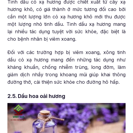
Tinh dầu cỏ xạ hương được chiết xuất từ cây xạ
hương khô, có giá thành ở mức tương đối cao bởi
cần một lượng lớn cỏ xạ hương khô mới thu được
một lượng nhỏ tinh dầu. Tinh dầu xạ hương mang
lại nhiều tác dụng tuyệt vời sức khỏe, đặc biệt là
cho bệnh nhân bị viêm xoang.
Đối với các trường hợp bị viêm xoang, xông tinh
dầu cỏ xạ hương mang đến những tác dụng như
kháng khuẩn, chống nhiễm trùng, long đờm, làm
giảm dịch nhầy trong khoang mũi giúp khai thông
đường thở, cải thiện sức khỏe cho đường hô hấp.
2.5. Dầu hoa oải hương