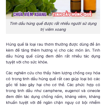
Tinh dầu húng quế được rất nhiều người sử dụng
trị viêm xoang
Húng quế là loại rau thơm thường được dùng để ăn
kèm để tăng thêm hương vị cho các món ăn. Tinh
dầu húng quế cũng đem đến rất nhiều tác dụng
tuyệt vời cho sức khỏe.
Các nghiên cứu cho thấy hàm lượng chống oxy hóa
có trong tinh dầu húng quế rất cao giúp loại bỏ các
gốc tế bào gây hại cho cơ thể. Các phức hợp có
trong tinh dầu như camphene, eugenol và cineole
đem đến tác dụng chống nấm, kháng viêm, kháng
khuẩn tuyệt vời để ngăn chặn nguy cơ bội nhiễm