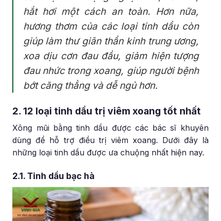
hắt hơi một cách an toàn. Hơn nữa,
hương thơm của các loại tinh dầu còn
giúp làm thư giãn thần kinh trung ương,
xoa dịu cơn đau đầu, giảm hiện tượng
đau nhức trong xoang, giúp người bệnh
bớt căng thẳng và dễ ngủ hơn.
2. 12 loại tinh dầu trị viêm xoang tốt nhất
Xông mũi bằng tinh dầu được các bác sĩ khuyên
dùng để hỗ trợ điều trị viêm xoang. Dưới đây là
những loại tinh dầu được ưa chuộng nhất hiện nay.
2.1. Tinh dầu bạc hà