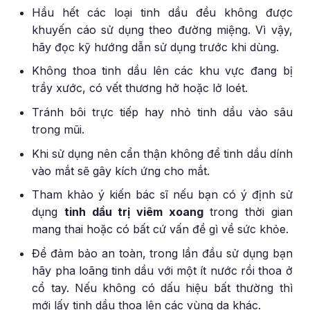
Hầu hết các loại tinh dầu đều không được
khuyến cáo sử dụng theo đường miệng. Vì vậy,
hãy đọc kỹ hướng dẫn sử dụng trước khi dùng.
Không thoa tinh dầu lên các khu vực đang bị
trầy xước, có vết thương hở hoặc lở loét.
Tránh bôi trực tiếp hay nhỏ tinh dầu vào sâu
trong mũi.
Khi sử dụng nên cẩn thận không để tinh dầu dính
vào mắt sẽ gây kích ứng cho mắt.
Tham khảo ý kiến bác sĩ nếu bạn có ý định sử
dụng
tinh dầu trị viêm xoang
trong thời gian
mang thai hoặc có bất cứ vấn đề gì về sức khỏe.
Để đảm bảo an toàn, trong lần đầu sử dụng bạn
hãy pha loãng tinh dầu với một ít nước rồi thoa ở
cổ tay. Nếu không có dấu hiệu bất thường thì
mới lấy tinh dầu thoa lên các vùng da khác.