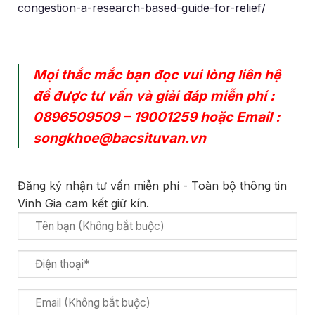
congestion-a-research-based-guide-for-relief/
Mọi thắc mắc bạn đọc vui lòng liên hệ
để được tư vấn và giải đáp miễn phí :
0896509509
–
19001259
hoặc Email :
songkhoe@bacsituvan.vn
Đăng ký nhận tư vấn miễn phí - Toàn bộ thông tin
Vinh Gia cam kết giữ kín.