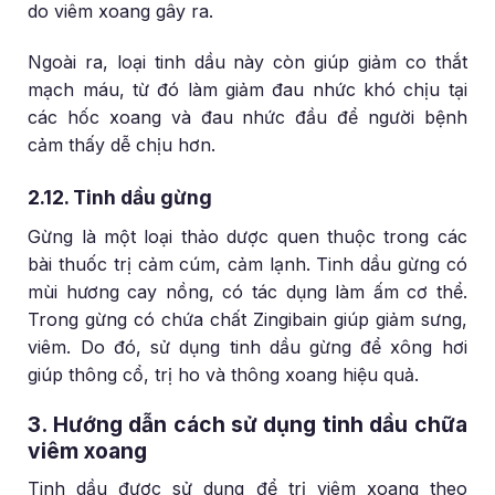
do viêm xoang gây ra.
Ngoài ra, loại tinh dầu này còn giúp giảm co thắt
mạch máu, từ đó làm giảm đau nhức khó chịu tại
các hốc xoang và đau nhức đầu để người bệnh
cảm thấy dễ chịu hơn.
2.12. Tinh dầu gừng
Gừng là một loại thảo dược quen thuộc trong các
bài thuốc trị cảm cúm, cảm lạnh. Tinh dầu gừng có
mùi hương cay nồng, có tác dụng làm ấm cơ thể.
Trong gừng có chứa chất Zingibain giúp giảm sưng,
viêm. Do đó, sử dụng tinh dầu gừng để xông hơi
giúp thông cổ, trị ho và thông xoang hiệu quả.
3. Hướng dẫn cách sử dụng tinh dầu chữa
viêm xoang
Tinh dầu được sử dụng để trị viêm xoang theo