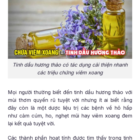
Tinh dầu hương thảo có tác dụng cải thiện nhanh
các triệu chứng viêm xoang
Mọi người thường biết đến tinh dầu hương thảo với
mùi thơm quyến rũ tuyệt vời nhưng ít ai biết rằng
đây còn là một dược liệu trị các bệnh về hô hấp
như cảm cúm, ho, nghẹt mũi hay viêm xoang đem
lại kết quả tuyệt vời.
Các thành phần hoạt tính được tìm thấy trong tinh