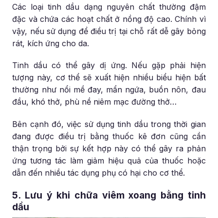
Các loại tinh dầu dạng nguyên chất thường đậm
đặc và chứa các hoạt chất ở nồng độ cao. Chính vì
vậy, nếu sử dụng để điều trị tại chỗ rất dễ gây bỏng
rát, kích ứng cho da.
Tinh dầu có thể gây dị ứng. Nếu gặp phải hiện
tượng này, cơ thể sẽ xuất hiện nhiều biểu hiện bất
thường như nổi mề đay, mẩn ngứa, buồn nôn, đau
đầu, khó thở, phù nề niêm mạc đường thở…
Bên cạnh đó, việc sử dụng tinh dầu trong thời gian
đang được điều trị bằng thuốc kê đơn cũng cần
thận trọng bởi sự kết hợp này có thể gây ra phản
ứng tương tác làm giảm hiệu quả của thuốc hoặc
dẫn đến nhiều tác dụng phụ có hại cho cơ thể.
5. Lưu ý khi chữa viêm xoang bằng tinh
dầu