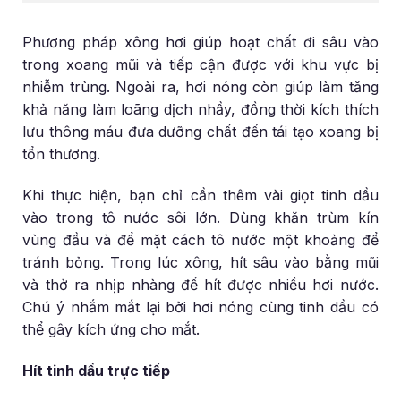
Phương pháp xông hơi giúp hoạt chất đi sâu vào
trong xoang mũi và tiếp cận được với khu vực bị
nhiễm trùng. Ngoài ra, hơi nóng còn giúp làm tăng
khả năng làm loãng dịch nhầy, đồng thời kích thích
lưu thông máu đưa dưỡng chất đến tái tạo xoang bị
tổn thương.
Khi thực hiện, bạn chỉ cần thêm vài giọt tinh dầu
vào trong tô nước sôi lớn. Dùng khăn trùm kín
vùng đầu và để mặt cách tô nước một khoảng để
tránh bỏng. Trong lúc xông, hít sâu vào bằng mũi
và thở ra nhịp nhàng để hít được nhiều hơi nước.
Chú ý nhắm mắt lại bởi hơi nóng cùng tinh dầu có
thể gây kích ứng cho mắt.
Hít tinh dầu trực tiếp