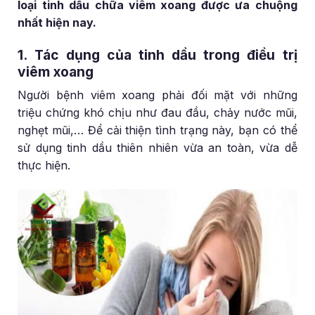
loại tinh dầu chữa viêm xoang được ưa chuộng
nhất hiện nay.
1. Tác dụng của tinh dầu trong điều trị
viêm xoang
Người bệnh viêm xoang phải đối mặt với những
triệu chứng khó chịu như đau đầu, chảy nước mũi,
nghẹt mũi,… Để cải thiện tình trạng này, bạn có thể
sử dụng tinh dầu thiên nhiên vừa an toàn, vừa dễ
thực hiện.