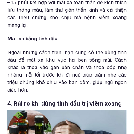
– 15 phút kết hợp với mát xa toàn thân để kích thích
lưu thông máu, làm thư giãn thần kinh và cải thiện
các triệu chứng khó chịu mà bệnh viêm xoang
mang lại.
Mát xa bằng tinh dầu
Ngoài những cách trên, bạn cũng có thể dùng tinh
dầu để mát xa khu vực hai bên sống mũi. Cách
khác là thoa vào gan bàn chân và thoa bóp nhẹ
nhàng mỗi tối trước khi đi ngủ giúp giảm nhẹ các
triệu chứng khó chịu vào ban đêm, giúp ngủ ngon
giấc hơn.
4. Rủi ro khi dùng tinh dầu trị viêm xoang